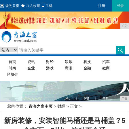
设为首页
加入收藏
手机
注册
登录
广告
首页
资讯
财经
娱乐
科技
汽车
时尚
企业
游戏
商讯
金融
微商
区块链
广告
您的位置：
青海之窗主页
>
财经
> 正文 >
新房装修，安装智能马桶还是马桶盖？5