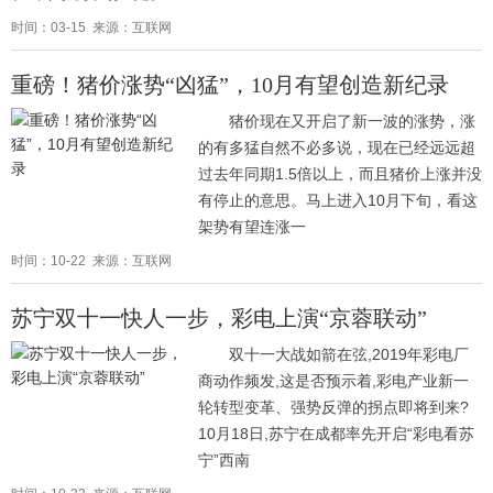
时间：03-15 来源：互联网
重磅！猪价涨势“凶猛”，10月有望创造新纪录
猪价现在又开启了新一波的涨势，涨
的有多猛自然不必多说，现在已经远远超
过去年同期1.5倍以上，而且猪价上涨并没
有停止的意思。马上进入10月下旬，看这
架势有望连涨一
时间：10-22 来源：互联网
苏宁双十一快人一步，彩电上演“京蓉联动”
双十一大战如箭在弦,2019年彩电厂
商动作频发,这是否预示着,彩电产业新一
轮转型变革、强势反弹的拐点即将到来?
10月18日,苏宁在成都率先开启“彩电看苏
宁”西南