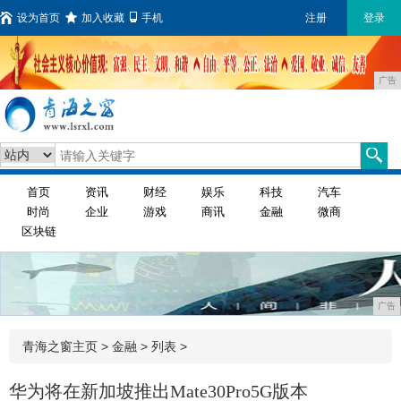
设为首页
加入收藏
手机
注册
登录
广告
首页
资讯
财经
娱乐
科技
汽车
时尚
企业
游戏
商讯
金融
微商
区块链
广告
青海之窗主页
>
金融
> 列表 >
华为将在新加坡推出Mate30Pro5G版本