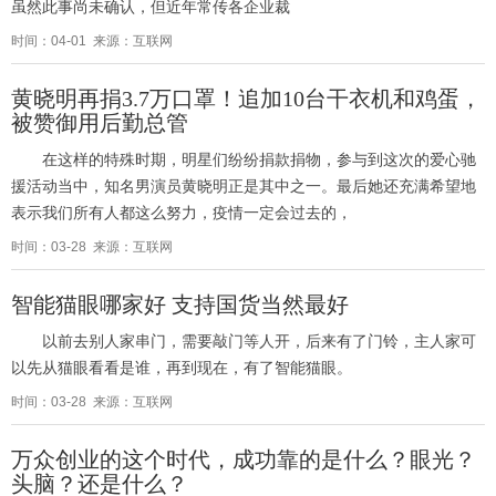
虽然此事尚未确认，但近年常传各企业裁
时间：04-01 来源：互联网
黄晓明再捐3.7万口罩！追加10台干衣机和鸡蛋，
被赞御用后勤总管
在这样的特殊时期，明星们纷纷捐款捐物，参与到这次的爱心驰
援活动当中，知名男演员黄晓明正是其中之一。最后她还充满希望地
表示我们所有人都这么努力，疫情一定会过去的，
时间：03-28 来源：互联网
智能猫眼哪家好 支持国货当然最好
以前去别人家串门，需要敲门等人开，后来有了门铃，主人家可
以先从猫眼看看是谁，再到现在，有了智能猫眼。
时间：03-28 来源：互联网
万众创业的这个时代，成功靠的是什么？眼光？
头脑？还是什么？