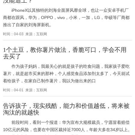
没能追上？
iPhoneX以其独特的刘海全面屏风靡全球，也让一众安卓手机厂
商都在跟风，华为，OPPO，vivo，小米，一加，LG，华硕等厂商都
推出了自家的刘海屏新机。
时间：04-03 来源：互联网
1个土豆，教你薯片做法，香脆可口，学会不用
去买了
作为孩子妈妈，我最关心的就是孩子的吃食问题，我家孩子爱吃
薯片，就是超市买来的那种，个人感觉食品添加剂太多了，今天就试
着给孩子，在家自己制作薯片，我以为做出来的口
时间：04-01 来源：互联网
告诉孩子，现实残酷，能力和价值越低，将来被
淘汰的就越快
前段时间，看到一个报道：华为宣布大规模裁员，宁愿冒着赔偿
10亿元的风险，也要在中国区裁掉近7000人，年龄大多在34岁以上。