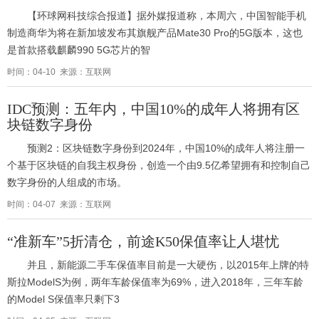
【环球网科技综合报道】据外媒报道称，本周六，中国智能手机
制造商华为将在新加坡发布其旗舰产品Mate30 Pro的5G版本，这也
是首款搭载麒麟990 5G芯片的智
时间：04-10 来源：互联网
IDC预测：五年内，中国10%的成年人将拥有区
块链数字身份
预测2：区块链数字身份到2024年，中国10%的成年人将注册一
个基于区块链的自我主权身份，创造一个由9.5亿希望拥有和控制自己
数字身份的人组成的市场。
时间：04-07 来源：互联网
“准新车”5折清仓，前途K50保值率让人堪忧
并且，新能源二手车保值率目前是一大硬伤，以2015年上牌的特
斯拉ModelS为例，两年车龄保值率为69%，进入2018年，三年车龄
的Model S保值率只剩下3