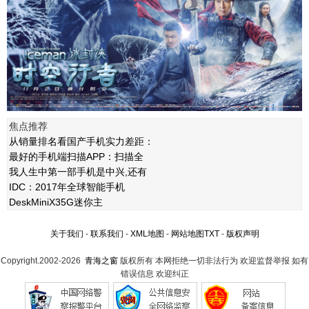
焦点推荐
从销量排名看国产手机实力差距：
最好的手机端扫描APP：扫描全
我人生中第一部手机是中兴,还有
IDC：2017年全球智能手机
DeskMiniX35G迷你主
关于我们
-
联系我们
-
XML地图
-
网站地图
TXT
-
版权声明
Copyright.2002-2026
青海之窗
版权所有 本网拒绝一切非法行为 欢迎监督举报 如有
错误信息 欢迎纠正