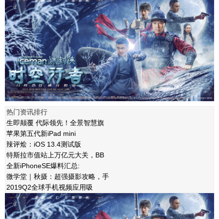
热门资讯排行
生即颠覆 代际领先！全景智慧旗
苹果第五代新iPad mini
辣评烩：iOS 13.4测试版
特斯拉市值站上万亿元大关，BB
全新iPhoneSE爆料汇总:
微学堂｜秋摄：超强摄影攻略，手
2019Q2全球手机视频应用吸