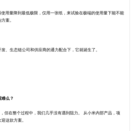
目，将材料使用量降到最低极限，仅用一张纸，来试验在极端的使用量下能不能
构方案。
开发、生态链公司和供应商的通力配合下，它就诞生了。
困难么？
，但在整个过程中，我们几乎没有遇到阻力。 从小米内部产品，项
欢迎这款方案。