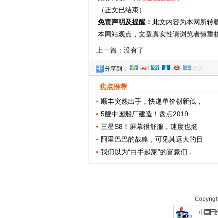
（正文已结束）
免责声明及提醒：
此文内容为本网所转
本网站观点，文章真实性请浏览者慎重
上一篇：没有了
更多
分享到：
焦点推荐
顺丰突然出手，快递单价创新低，
5艘中国船厂建造！盘点2019
三星S8！屏幕很舒服，速度也挺
阿里巴巴的战略，可见其远大的目
我们以为“白手起家”的富豪们，
Copyrig