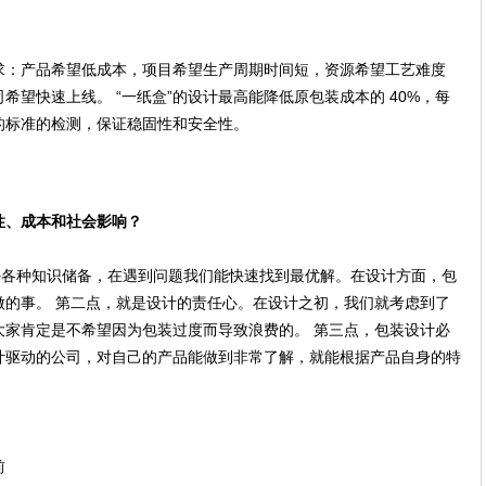
求：产品希望低成本，项目希望生产周期时间短，资源希望工艺难度
望快速上线。 “一纸盒”的设计最高能降低原包装成本的 40%，每
的标准的检测，保证稳固性和安全性。
性、成本和社会影响？
好各种知识储备，在遇到问题我们能快速找到最优解。在设计方面，包
做的事。 第二点，就是设计的责任心。在设计之初，我们就考虑到了
大家肯定是不希望因为包装过度而导致浪费的。 第三点，包装设计必
计驱动的公司，对自己的产品能做到非常了解，就能根据产品自身的特
前