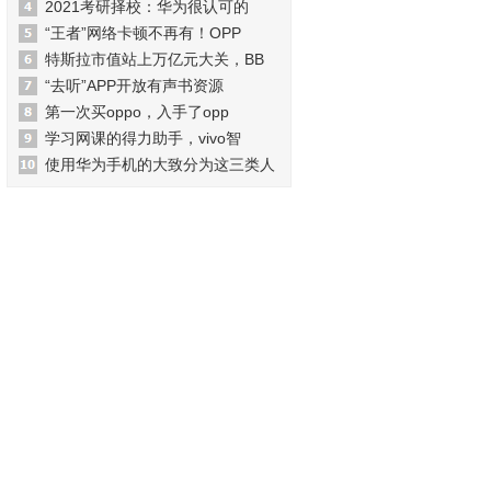
2021考研择校：华为很认可的
“王者”网络卡顿不再有！OPP
特斯拉市值站上万亿元大关，BB
“去听”APP开放有声书资源
第一次买oppo，入手了opp
学习网课的得力助手，vivo智
使用华为手机的大致分为这三类人