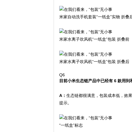
米家自动洗手机套装“一纸盒”实物 折叠
米家水离子吹风机“一纸盒”包装 折叠前
米家水离子吹风机“一纸盒”包装 折叠后
Q6
目前小米生态链产品中已经
有
6 款用到
A：
生态链都很满意，包装成本低，效果
提示。
“一纸盒”标志