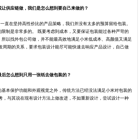
或让供应链做，我们是怎么想到要自己来做的？
们一直在坚持高性价比的产品策略，我们并没有太多的预算留给包装。
的限制是非常多的。 既要考虑到成本，又要保证包装能过各种严苛的
，所以找外包公司做，并不能最高效地满足小米低成本、高颜值又满足
研发周期的关系，要求包装设计能尽可能快速去响应产品设计，自己做
最后怎么想到只用一张纸去做包装的？
的基本保护功能和外观视觉之外，传统方法已经没法满足小米对包装的
思考，与其说在现有设计方法上做改进，不如重新设计，尝试设计一种