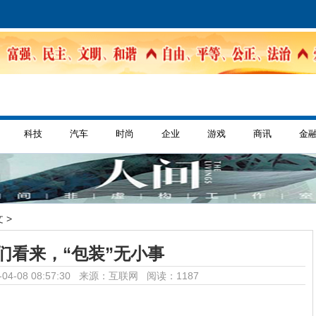
科技
汽车
时尚
企业
游戏
商讯
金
 >
们看来，“包装”无小事
04-08 08:57:30 来源：互联网
阅读：1187