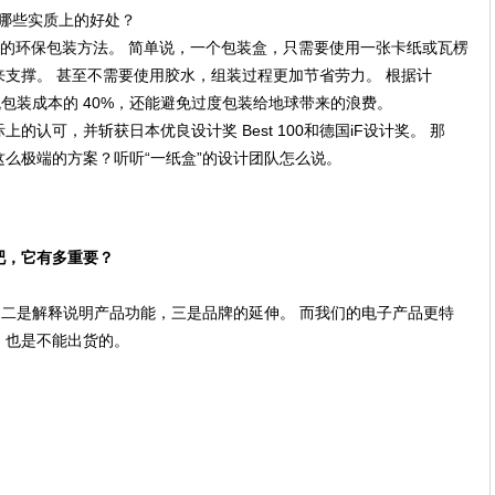
有哪些实质上的好处？
是小米设计的环保包装方法。 简单说，一个包装盒，只需要使用一张卡纸或瓦楞
支撑。 甚至不需要使用胶水，组装过程更加节省劳力。 根据计
统包装成本的 40%，还能避免过度包装给地球带来的浪费。
认可，并斩获日本优良设计奖 Best 100和德国iF设计奖。 那
么极端的方案？听听“一纸盒”的设计团队怎么说。
吧，它有多重要？
二是解释说明产品功能，三是品牌的延伸。 而我们的电子产品更特
，也是不能出货的。