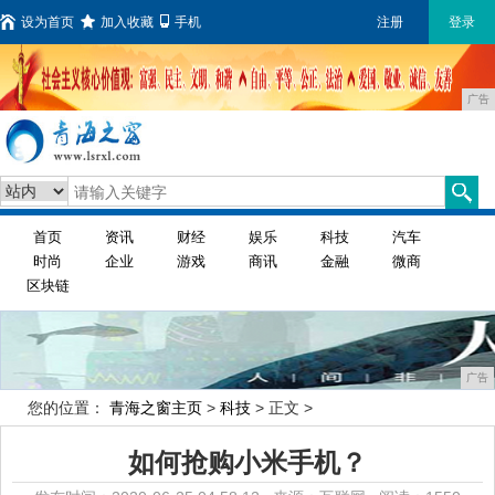
设为首页
加入收藏
手机
注册
登录
广告
首页
资讯
财经
娱乐
科技
汽车
时尚
企业
游戏
商讯
金融
微商
区块链
广告
您的位置：
青海之窗主页
>
科技
> 正文 >
如何抢购小米手机？