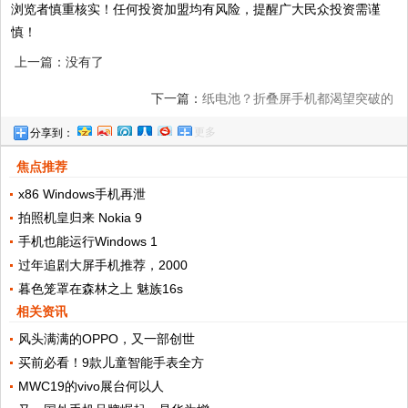
浏览者慎重核实！任何投资加盟均有风险，提醒广大民众投资需谨
慎！
上一篇：没有了
下一篇：
纸电池？折叠屏手机都渴望突破的
更多
分享到：
瓶颈，可能在这里
焦点推荐
x86 Windows手机再泄
拍照机皇归来 Nokia 9
手机也能运行Windows 1
过年追剧大屏手机推荐，2000
暮色笼罩在森林之上 魅族16s
相关资讯
风头满满的OPPO，又一部创世
买前必看！9款儿童智能手表全方
MWC19的vivo展台何以人