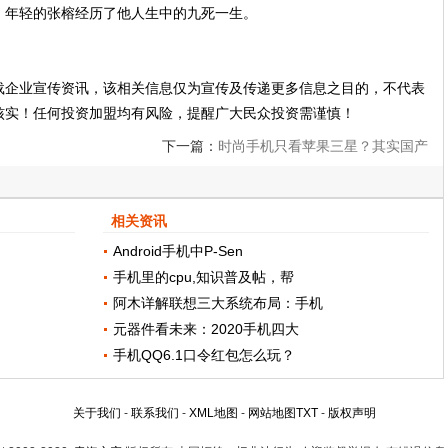
。年轻的张榕经历了他人生中的九死一生。
载企业宣传资讯，该相关信息仅为宣传及传递更多信息之目的，不代表
核实！任何投资加盟均有风险，提醒广大民众投资需谨慎！
下一篇：
时尚手机只看苹果三星？其实国产
手机更加出色
相关资讯
Android手机中P-Sen
手机里的cpu,知识普及帖，帮
阿木详解联想三大系统布局：手机
元器件看未来：2020手机四大
手机QQ6.1口令红包怎么玩？
关于我们
-
联系我们
-
XML地图
-
网站地图
TXT
-
版权声明