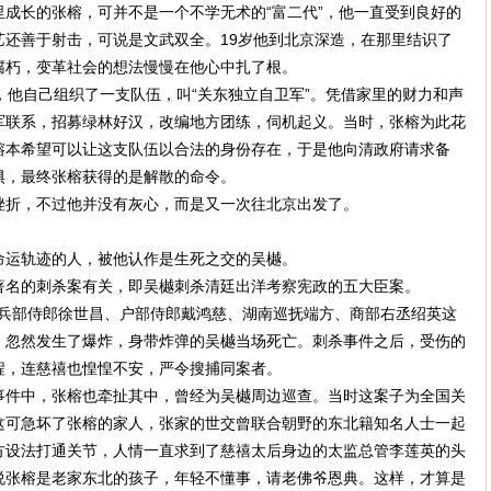
成长的张榕，可并不是一个不学无术的“富二代”，他一直受到良好的
艺还善于射击，可说是文武双全。19岁他到北京深造，在那里结识了
腐朽，变革社会的想法慢慢在他心中扎了根。
，他自己组织了一支队伍，叫“关东独立自卫军”。凭借家里的财力和声
军联系，招募绿林好汉，改编地方团练，伺机起义。当时，张榕为此花
榕本希望可以让这支队伍以合法的身份存在，于是他向清政府请求备
惧，最终张榕获得的是解散的命令。
挫折，不过他并没有灰心，而是又一次往北京出发了。
命运轨迹的人，被他认作是生死之交的吴樾。
著名的刺杀案有关，即吴樾刺杀清廷出洋考察宪政的五大臣案。
泽、兵部侍郎徐世昌、户部侍郎戴鸿慈、湖南巡抚端方、商部右丞绍英这
，忽然发生了爆炸，身带炸弹的吴樾当场死亡。刺杀事件之后，受伤的
程，连慈禧也惶惶不安，严令搜捕同案者。
事件中，张榕也牵扯其中，曾经为吴樾周边巡查。当时这案子为全国关
这可急坏了张榕的家人，张家的世交曾联合朝野的东北籍知名人士一起
方设法打通关节，人情一直求到了慈禧太后身边的太监总管李莲英的头
说张榕是老家东北的孩子，年轻不懂事，请老佛爷恩典。这样，才算是