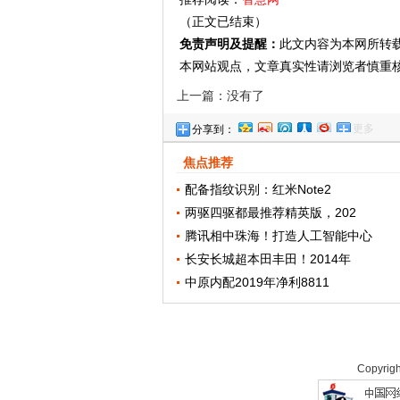
（正文已结束）
免责声明及提醒：
此文内容为本网所转
本网站观点，文章真实性请浏览者慎重
上一篇：没有了
更多
分享到：
焦点推荐
配备指纹识别：红米Note2
两驱四驱都最推荐精英版，202
腾讯相中珠海！打造人工智能中心
长安长城超本田丰田！2014年
中原内配2019年净利8811
Copyrig