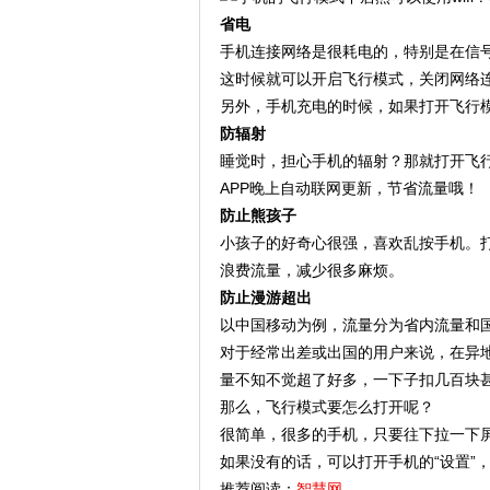
省电
手机连接网络是很耗电的，特别是在信
这时候就可以开启飞行模式，关闭网络
另外，手机充电的时候，如果打开飞行
防辐射
睡觉时，担心手机的辐射？那就打开飞
APP晚上自动联网更新，节省流量哦！
防止熊孩子
小孩子的好奇心很强，喜欢乱按手机。
浪费流量，减少很多麻烦。
防止漫游超出
以中国移动为例，流量分为省内流量和
对于经常出差或出国的用户来说，在异
量不知不觉超了好多，一下子扣几百块
那么，飞行模式要怎么打开呢？
很简单，很多的手机，只要往下拉一下
如果没有的话，可以打开手机的“设置”，
推荐阅读：
智慧网