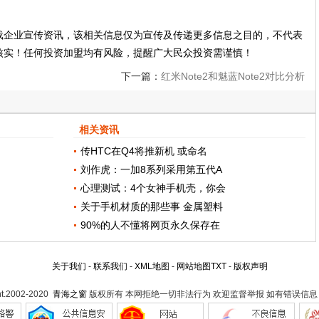
载企业宣传资讯，该相关信息仅为宣传及传递更多信息之目的，不代表
核实！任何投资加盟均有风险，提醒广大民众投资需谨慎！
下一篇：
红米Note2和魅蓝Note2对比分析
相关资讯
传HTC在Q4将推新机 或命名
刘作虎：一加8系列采用第五代A
心理测试：4个女神手机壳，你会
关于手机材质的那些事 金属塑料
90%的人不懂将网页永久保存在
关于我们
-
联系我们
-
XML地图
-
网站地图
TXT
-
版权声明
ht.2002-2020
青海之窗
版权所有 本网拒绝一切非法行为 欢迎监督举报 如有错误信息