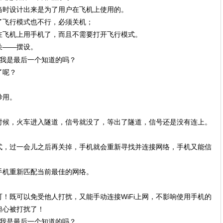
当时设计出来是为了用户在飞机上使用的。
了飞行模式也不行，必须关机；
在飞机上用手机了，而且不需要打开飞行模式。
朵——摆设。
了呢？
妙用。
时候，火车进入隧道，信号就没了，等出了隧道，信号还是没有连上。
式，过一会儿之后再关掉，手机就会重新寻找并连接网络，手机又能信
手机重新匹配当前最佳的网络。
！既可以免受他人打扰，又能手动连接WiFi上网，不影响使用手机的
担心被打扰了！