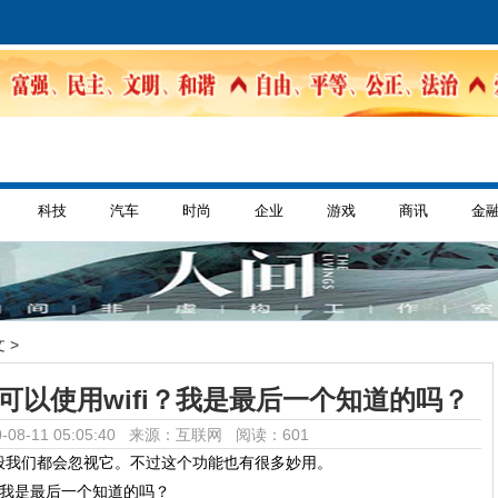
科技
汽车
时尚
企业
游戏
商讯
金
 >
可以使用wifi？我是最后一个知道的吗？
-08-11 05:05:40 来源：互联网
阅读：601
般我们都会忽视它。不过这个功能也有很多妙用。