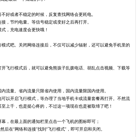
号不好或者不稳定的时候，反复查找网络会更耗电。
连接，节约电量。等信号稳定或变好之后再打开。
模式，充电速度会更快哦！
行模式吧。关闭网络连接后，不仅可以减少辐射，还可以避免手机里的
打开飞行模式后，就可以避免熊孩子乱拨电话、胡乱点击视频、下载等
国内流量。省内流量只限省内使用，国内流量限国内使用。
地可以开启飞行模式，等办理了当地手机卡或流量套餐再打开。不然流
甚至上千，也是挺心疼的，不过这一项现在也是被取缔了吧！
屏幕，在最上面的通知栏里点击一个飞机的图标即可；
然后在“网络和连接”找到“飞行模式”，即可开启和关闭。