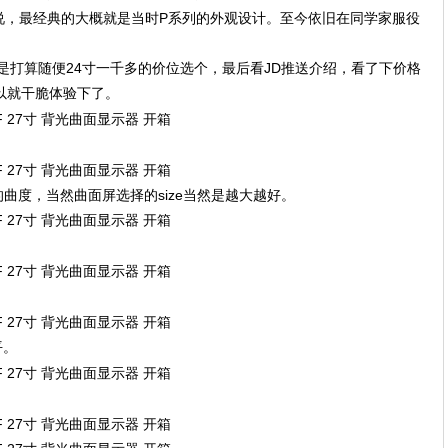
说，最经典的大概就是当时P系列的外观设计。至今依旧在同学家服役
来是打算随便24寸一千多的价位选个，最后看JD推送介绍，看了下价格
以就干脆体验下了。
的曲度，当然曲面屏选择的size当然是越大越好。
平。