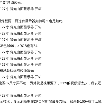
“黄”过滤蓝光。
感觉靓丽，而这台显示器如何呢？也是如此
色域99，aRGB也有84
大概就是边缘有轻微漏光
要3x尺寸买不动，另外就是视频源了，21:9的视频源太少，所以还
c显示技术，显示刷新率在DP口的时候最多73hz，如果是100+就可以说