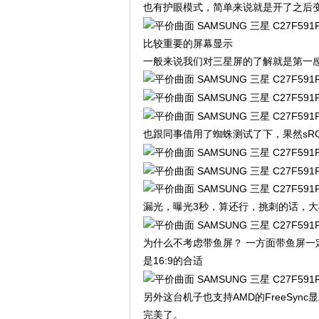
也有护眼模式，简单来说就是开了之后变
比较重要的屏幕显示
一般来说我们对三星屏的了解就是第一
也跟同事借用了蜘蛛测试了下，果然sRGB
漏光，曝光3秒，算还行，挑刺的话，
为什么不考虑带鱼屏？ 一方面带鱼屏一定
是16:9的合适
另外这台机子也支持AMD的FreeSyn
完美了。