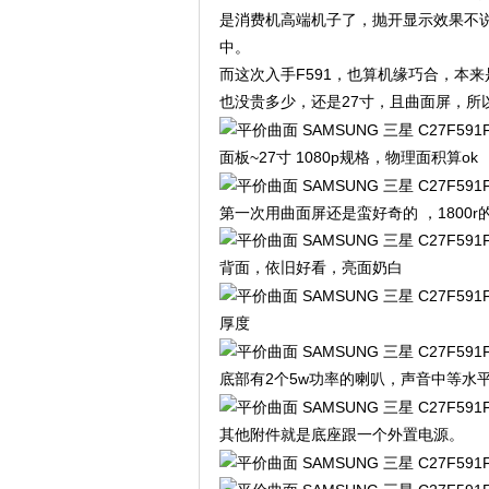
是消费机高端机子了，抛开显示效果不
中。
而这次入手F591，也算机缘巧合，本
也没贵多少，还是27寸，且曲面屏，所
面板~27寸 1080p规格，物理面积算ok
第一次用曲面屏还是蛮好奇的 ，1800r
背面，依旧好看，亮面奶白
厚度
底部有2个5w功率的喇叭，声音中等水
其他附件就是底座跟一个外置电源。