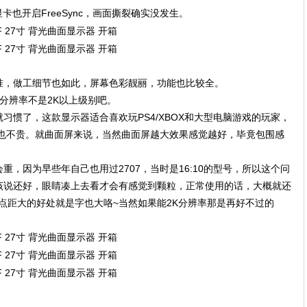
卡也开启FreeSync，画面撕裂确实没发生。
准，做工细节也如此，屏幕色彩靓丽，功能也比较全。
外分辨率不是2K以上级别吧。
习惯了，这款显示器适合喜欢玩PS4/XBOX和大型电脑游戏的玩家，
说也不贵。就曲面屏来说，当然曲面屏越大效果感觉越好，毕竟包围感
会重，因为早些年自己也用过2707，当时是16:10的型号，所以这个问
该说还好，眼睛凑上去看才会有感觉到颗粒，正常使用的话，大概就还
且点距大的好处就是字也大咯~当然如果能2K分辨率那是再好不过的