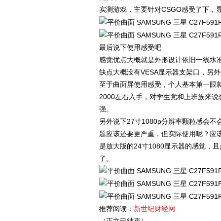
实测游戏，主要针对CSGO感受了下，显
最后说下使用感受吧
感觉优点大概就是外形设计依旧一线水
缺点大概没有VESA显示器支架口，另
至于曲面屏使用感受，个人基本第一眼就
2000左右入手，对学生党和上班族来
强。
另外说下27寸1080p分辨率颗粒感会不
题应该还要更严重，但实际使用呢？应
是放大版的24寸1080显示器的感觉，
了。
推荐阅读：
新世纪财经网
（正文已结束）