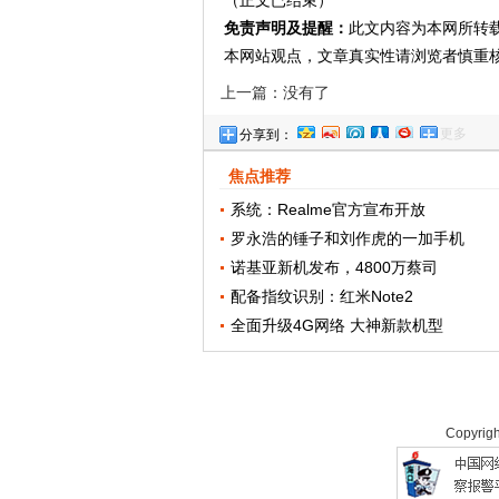
免责声明及提醒：
此文内容为本网所转
本网站观点，文章真实性请浏览者慎重
上一篇：没有了
更多
分享到：
焦点推荐
系统：Realme官方宣布开放
罗永浩的锤子和刘作虎的一加手机
诺基亚新机发布，4800万蔡司
配备指纹识别：红米Note2
全面升级4G网络 大神新款机型
Copyrig