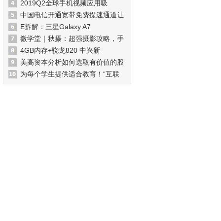
2019Q2全球手机视频应用吸
中国电信开通宽带免费提速通道让
E拆解：三星Galaxy A7
微学堂｜秋摄：超强摄影攻略，手
4GB内存+骁龙820 中兴新
美高资本分析如何选取有价值的股
为每个学生提供适合教育！“互联