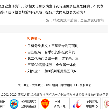
载企业宣传资讯，该相关信息仅为宣传及传递更多信息之目的，不代表
核实！任何投资加盟均有风险，提醒广大民众投资需谨慎！
下一篇：
精致美观有质感，全金属旗舰智能
机选购指南
相关资讯
手机分身奥义：三星新专利可同时
自己组装一台手机其实挺简单的
第二代液态金属手机，连苹果、三
三星C9高清谍照：全金属一体化
刘作虎：一加8系列采用第五代A
关于我们
-
联系我们
-
XML地图
-
网站地图
TXT
-
版权声明
ht.2002-2020
青海之窗
版权所有 本网拒绝一切非法行为 欢迎监督举报 如有错误信息