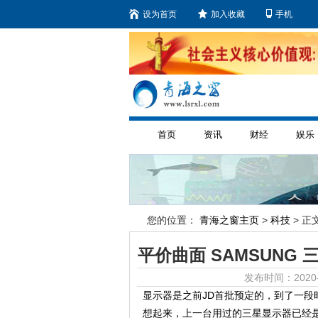
设为首页
加入收藏
手机
首页
资讯
财经
娱乐
您的位置：
青海之窗主页
>
科技
> 正文
平价曲面 SAMSUNG 三
发布时间：2020-
显示器是之前JD首批预定的，到了一段
想起来，上一台用过的三星显示器已经是