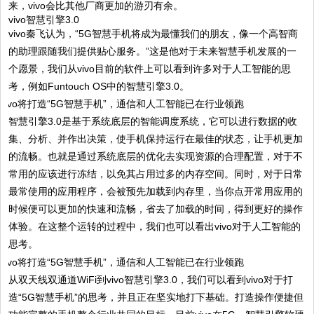
来，vivo会比其他厂商更加的游刃有余。
vivo智慧引擎3.0
vivo秦飞认为，“5G智慧手机将成为最懂我们的朋友，像一个高智商
的助理跟随我们提供贴心服务。”这是他对于未来智慧手机发展的一
个愿景，我们从vivo目前的软件上可以看到许多对于人工智能的思
考，例如Funtouch OS中的智慧引擎3.0。
智慧引擎3.0是基于系统底层的智能调度系统，它可以进行数据的收
集、分析、并作出决策，使手机保持运行在最佳的状态，让手机更加
的流畅。也就是通过系统底层的优化去实现资源的合理配置，对于不
常用的应该进行冻结，以免其占用过多的内存空间。同时，对于日常
最常使用的应用程序，会被预先加载到内存里，当你点开常用应用的
时候便可以更加的快速和流畅，省去了加载的时间，得到更好的操作
体验。在这整个运转的过程中，我们也可以看出vivo对于人工智能的
思考。
从双天线双通道WiFi到vivo智慧引擎3.0，我们可以看到vivo对于打
造“5G智慧手机”的思考，并且正在坚实地打下基础。打造操作便捷但