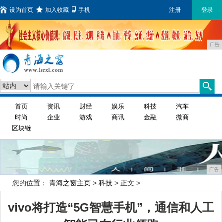
设为首页
加入收藏
手机
注册
登录
广告
首页
资讯
财经
娱乐
科技
汽车
时尚
企业
游戏
商讯
金融
微商
区块链
广告
您的位置：
青海之窗主页
>
科技
> 正文 >
vivo将打造“5G智慧手机”，通信和人工