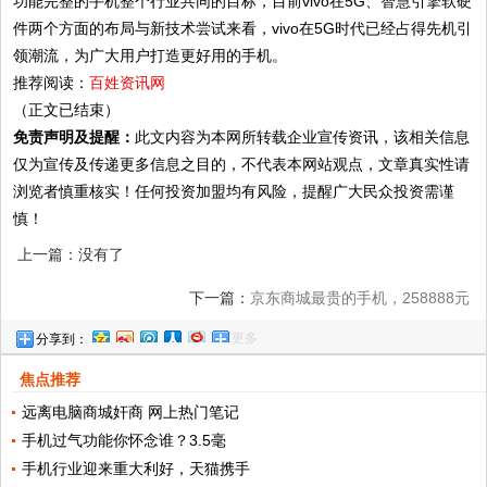
功能完整的手机整个行业共同的目标，目前vivo在5G、智慧引擎软硬
件两个方面的布局与新技术尝试来看，vivo在5G时代已经占得先机引
领潮流，为广大用户打造更好用的手机。
推荐阅读：
百姓资讯网
（正文已结束）
免责声明及提醒：
此文内容为本网所转载企业宣传资讯，该相关信息
仅为宣传及传递更多信息之目的，不代表本网站观点，文章真实性请
浏览者慎重核实！任何投资加盟均有风险，提醒广大民众投资需谨
慎！
上一篇：没有了
下一篇：
京东商城最贵的手机，258888元
更多
分享到：
目前无人买
焦点推荐
远离电脑商城奸商 网上热门笔记
手机过气功能你怀念谁？3.5毫
手机行业迎来重大利好，天猫携手