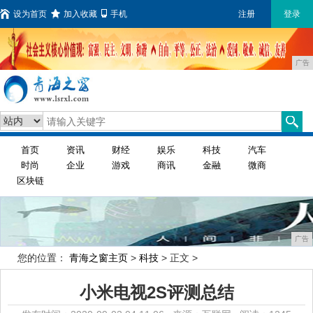
设为首页
加入收藏
手机
注册
登录
广告
首页
资讯
财经
娱乐
科技
汽车
时尚
企业
游戏
商讯
金融
微商
区块链
广告
您的位置：
青海之窗主页
>
科技
> 正文 >
小米电视2S评测总结