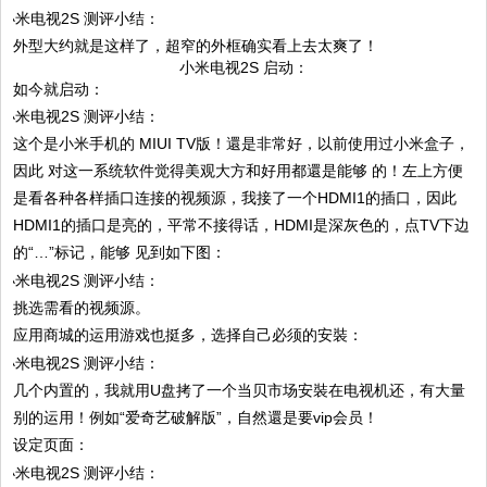
外型大约就是这样了，超窄的外框确实看上去太爽了！
小米电视2S 启动：
如今就启动：
这个是小米手机的 MIUI TV版！還是非常好，以前使用过小米盒子，
因此 对这一系统软件觉得美观大方和好用都還是能够 的！左上方便
是看各种各样插口连接的视频源，我接了一个HDMI1的插口，因此
HDMI1的插口是亮的，平常不接得话，HDMI是深灰色的，点TV下边
的“…”标记，能够 见到如下图：
挑选需看的视频源。
应用商城的运用游戏也挺多，选择自己必须的安裝：
几个内置的，我就用U盘拷了一个当贝市场安裝在电视机还，有大量
别的运用！例如“爱奇艺破解版”，自然還是要vip会员！
设定页面：