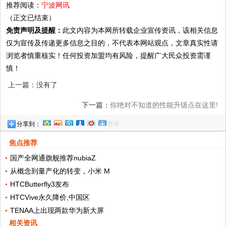
推荐阅读：
宁波网讯
（正文已结束）
免责声明及提醒：
此文内容为本网所转载企业宣传资讯，该相关信息
仅为宣传及传递更多信息之目的，不代表本网站观点，文章真实性请
浏览者慎重核实！任何投资加盟均有风险，提醒广大民众投资需谨
慎！
上一篇：没有了
下一篇：
你绝对不知道的性能升级点在这里!
更多
分享到：
焦点推荐
国产全网通旗舰推荐nubiaZ
从概念到量产化的转变，小米 M
HTCButterfly3发布
HTCVive永久降价,中国区
TENAA上出现两款华为新大屏
相关资讯