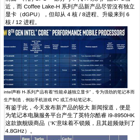
近，而 Coffee Lake-H 系列产品新产品尽管沒有独立
显卡（dGPU），但却从 4 核 / 8进程、升級来到 6
核 / 12 进程。
intel声称 H-系列产品有着“性能卓越独立显卡”，专为强劲的笔记本而
生产制造，例如手机游戏 PC 或工作站笔记本。
有鉴于此，今天发布新产品的较大 新闻报道，便是
为笔记本电脑服务平台产生了英特尔酷睿 i9-8950HK
这款旗舰级商品（‘K’意味着不锁频，且其超频做到了
4.8GHz）。