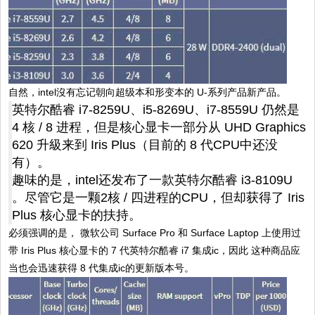
自然，intel沒有忘记朝向超级本和形变本的 U-系列产品新产品。
英特尔酷睿 i7-8259U、i5-8269U、i7-8559U 仍然是
4 核 / 8 进程，但是核心显卡一部分从 UHD Graphics
620 升級来到 Iris Plus（目前的 8 代CPU中还没
有）。
趣味的是，intel还发布了一款英特尔酷睿 i3-8109U
。尽管它是一颗2核 / 四进程的CPU，但却获得了 Iris
Plus 核心显卡的扶持。
必须强调的是， 微软公司 Surface Pro 和 Surface Laptop 上使用过
带 Iris Plus 核心显卡的 7 代英特尔酷睿 i7 集成ic，因此 这种商品应
当也会迅速获得 8 代集成ic的更新版本号。