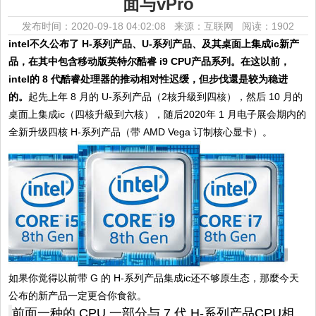
面与vPro
发布时间：2020-09-18 04:02:08 来源：互联网
阅读：1902
intel不久公布了 H-系列产品、U-系列产品、及其桌面上集成ic新产
品，在其中包含移动版英特尔酷睿 i9 CPU产品系列。在这以前，
intel的 8 代酷睿处理器的推动相对性迟缓，但步伐還是较为稳进
的。
起先上年 8 月的 U-系列产品（2核升級到四核），然后 10 月的
桌面上集成ic（四核升級到六核），随后2020年 1 月电子展会期内的
全新升级四核 H-系列产品（带 AMD Vega 订制核心显卡）。
如果你觉得以前带 G 的 H-系列产品集成ic还不够原生态，那麼今天
公布的新产品一定更合你食欲。
前面一种的 CPU 一部分与 7 代 H-系列产品CPU相