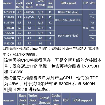
回望先前的传统式，intel习惯性为锁频版 H-系列产品CPU（四核版
本号）冠上‘HQ’的尾缀。
该种类的CPU将获得保存，可是全新升级的六核版本
号，仅会冠上‘H’的尾缀，包含英特尔酷睿 i7-8750H
和 i7-8850H 。
最终也有六核酷睿i5 E 系列产品CPU，他们的 TDP
为 45W 。对于英特尔酷睿 i5-8300H 和 i5-8400H，
则是 4 核 / 8 进程集成ic。