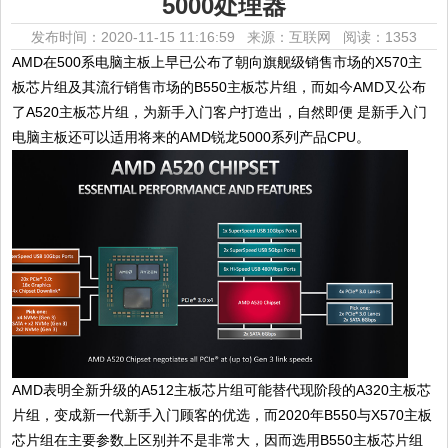
5000处理器
发布时间：2020-11-15 11:16:59 来源：互联网
阅读：1353
AMD在500系电脑主板上早已公布了朝向旗舰级销售市场的X570主
板芯片组及其流行销售市场的B550主板芯片组，而如今AMD又公布
了A520主板芯片组，为新手入门客户打造出，自然即便 是新手入门
电脑主板还可以适用将来的AMD锐龙5000系列产品CPU。
AMD表明全新升级的A512主板芯片组可能替代现阶段的A320主板芯
片组，变成新一代新手入门顾客的优选，而2020年B550与X570主板
芯片组在主要参数上区别并不是非常大，因而选用B550主板芯片组