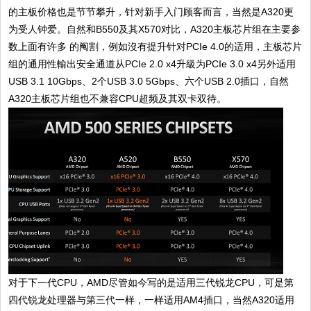
的主板价格也是节节攀升，针对新手入门顾客而言，当然是A320更
为受人钟爱。自然和B550及其X570对比，A320主板芯片组在主要参
数上面有许多 的阄割，例如沒有提升针对PCIe 4.0的适用，主板芯片
组的通用性輸出安全通道从PCIe 2.0 x4升級为PCIe 3.0 x4另外适用
USB 3.1 10Gbps、2个USB 3.0 5Gbps、六个USB 2.0插口，自然
A320主板芯片组也不兼容CPU超频及其双卡双待。
对于下一代CPU，AMD尽管如今写的是适用三代锐龙CPU，可是第
四代锐龙处理器与第三代一样，一样适用AM4插口，当然A320适用