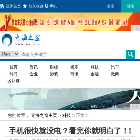
设为首页
加入收藏
手机
注册
登录
广告
首页
资讯
财经
娱乐
科技
汽车
时尚
企业
游戏
商讯
金融
微商
区块链
广告
您的位置：
青海之窗主页
>
科技
> 正文 >
手机很快就没电？看完你就明白了！!