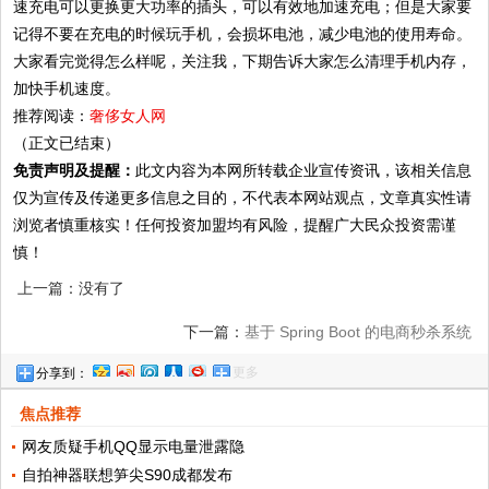
速充电可以更换更大功率的插头，可以有效地加速充电；但是大家要
记得不要在充电的时候玩手机，会损坏电池，减少电池的使用寿命。
大家看完觉得怎么样呢，关注我，下期告诉大家怎么清理手机内存，
加快手机速度。
推荐阅读：
奢侈女人网
（正文已结束）
免责声明及提醒：
此文内容为本网所转载企业宣传资讯，该相关信息
仅为宣传及传递更多信息之目的，不代表本网站观点，文章真实性请
浏览者慎重核实！任何投资加盟均有风险，提醒广大民众投资需谨
慎！
上一篇：没有了
下一篇：
基于 Spring Boot 的电商秒杀系统
更多
分享到：
jseckill!
焦点推荐
网友质疑手机QQ显示电量泄露隐
自拍神器联想笋尖S90成都发布