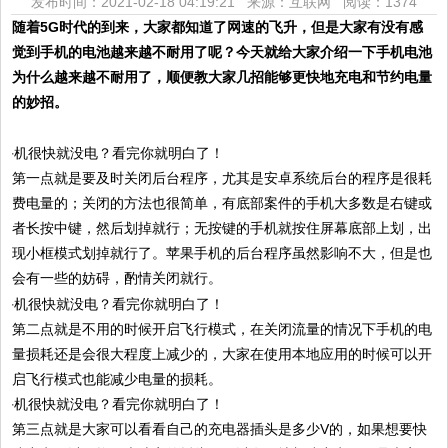
发布时间：2021-02-18 04:19:21 来源：互联网
阅读：1374
随着5G时代的到来，大家都知道了网速的飞升，但是大家有没有感
觉到手机的电池越来越不耐用了呢？今天就给大家介绍一下手机电池
为什么越来越不耐用了，顺便教大家几招能够更快地充电和节约电量
的妙招。
第一点就是要及时关闭后台程序，尤其是安卓系统后台的程序是很耗
费电量的；关闭的方法也很简单，有底部案件的手机大多数是右键或
者长按中键，然后划掉就行；无按键的手机就按住屏幕底部上划，出
现小框模式划掉就行了。苹果手机的后台程序虽然影响不大，但是也
会有一些的妨碍，酌情关闭就行。
第二点就是不用的时候开启飞行模式，在关闭流量的情况下手机的电
量损耗还是会很大程度上减少的，大家在使用本地应用的时候可以开
启飞行模式也能减少电量的损耗。
第三点就是大家可以看看自己的充电器插头是多少V的，如果想要快