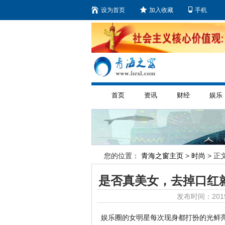
设为首页
加入收藏
手机
首页
资讯
财经
娱乐
您的位置：
青海之窗主页
>
时尚
> 正文
是否真美女，去掉口红就
发布时间：2019
娱乐圈的女明星每次现身都打扮的光鲜