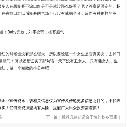
很多人在想杨幂不涂口红是不是就没那么好看了呢？答案是否定的。杨
，在去掉口红以后杨幂的气场不仅没有减弱半分，反而有种别样的英
口红的时候也没有那么强大，所以要验证一个女生是否真美女，去掉口
杨幂服气！所以还是证实了那句话：天下没有丑女人，只有懒女人，生
口红，做一个精致的小公举吧！
载企业宣传资讯，该相关信息仅为宣传及传递更多信息之目的，不代表
核实！任何投资加盟均有风险，提醒广大民众投资需谨慎！
实
下一篇：
推荐几款超适合干性的秋冬面霜｜