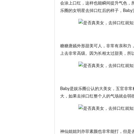
会涂上口红，这样也能瞬间提升气色，
乐圈的女明星去掉口红后的样子，Bab
糖糖唐嫣外形甜美可人，非常有亲和力
上去非常高级。因为长相太过甜美，所
Baby是娱乐圈公认的大美女，五官非
大，如果去掉口红整个人的气场就会弱
神仙姐姐刘亦菲素颜也非常能打，但是