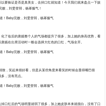
所以要验证是否是真美女，去掉口红就知道！今天我们就来盘点一下娱
y完败，刘雯变弱，杨幂服气！
，化了妆后的唐嫣整个人的气场都提升了很多，加上她的身高优势，看
以唐嫣在出席活动时一般会选择大红色的口红，气场全开。
常精致，笑起来很好看，但是从某些角度来看笑的时候会显得嘴巴很
很多，没有亮点。
去掉口红后的气场明显就弱了很多，加上她皮肤本来就很白，没有了口