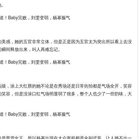
色。
的美感，她的五官非常立体，但是正是因为五官太为突出所以看上去没
美瞬间释放出来，叫人再难忘记。
高级，涂上大红唇的她不论是在秀场还是日常街拍都是气场全开，笑容
的笑容，但是没涂口红气场明显弱了很多，整个人也少了一些韵味，大
也是带货女王，所以杨幂出现在大众面前都是全副武装，让人挑不出一