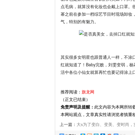
点毛病，就算没有化妆也会戴上口罩。
幂之前在参加一档综艺节目时现场卸妆
气，特别的有魅力。
其实很多女明星也跟普通人一样，不涂
红就知道了！Baby完败，刘雯变弱，
活中各位小仙女就算再忙也要记得涂上
推荐阅读：
旗龙网
（正文已结束）
免责声明及提醒：
此文内容为本网所转
本网站观点，文章真实性请浏览者慎重
上一篇：
大s为了变白、变美、变时尚，