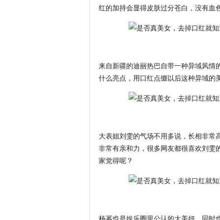
红的加持会显得皮肤过分苍白，没有血
来自新疆的迪丽热巴自带一种异域风情
什么亮点，用口红点缀以后这种异域的
大表姐刘雯的气场不用多说，长相非常
非常有亲和力，很多网友都很喜欢刘雯
家觉得呢？
杨幂也是娱乐圈里公认的大美妞，同时