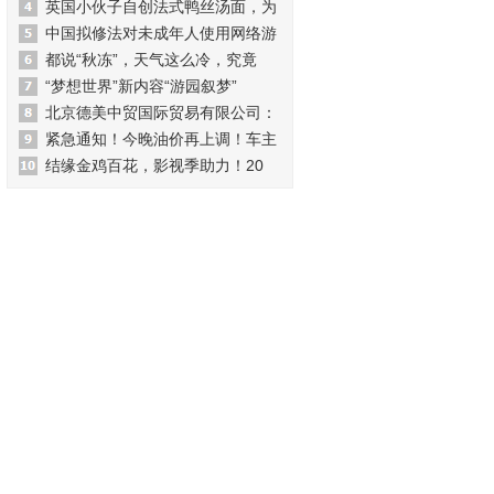
英国小伙子自创法式鸭丝汤面，为
中国拟修法对未成年人使用网络游
都说“秋冻”，天气这么冷，究竟
“梦想世界”新内容“游园叙梦”
北京德美中贸国际贸易有限公司：
紧急通知！今晚油价再上调！车主
结缘金鸡百花，影视季助力！20