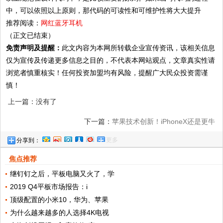
中，可以依照以上原则，那代码的可读性和可维护性将大大提升
推荐阅读：
网红蓝牙耳机
（正文已结束）
免责声明及提醒：
此文内容为本网所转载企业宣传资讯，该相关信息
仅为宣传及传递更多信息之目的，不代表本网站观点，文章真实性请
浏览者慎重核实！任何投资加盟均有风险，提醒广大民众投资需谨
慎！
上一篇：没有了
下一篇：
苹果技术创新！iPhoneX还是更牛
更多
分享到：
安卓手机两年没能追上？
焦点推荐
继钉钉之后，平板电脑又火了，学
2019 Q4平板市场报告：i
顶级配置的小米10，华为、苹果
为什么越来越多的人选择4K电视