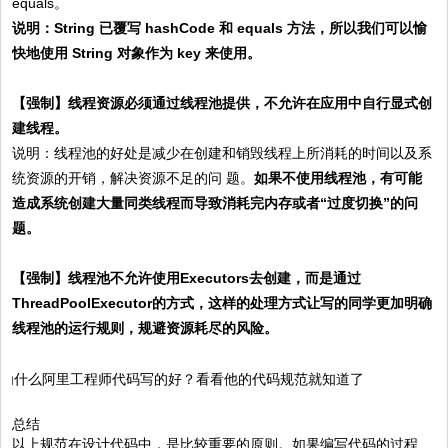
equals。
说明：String 已覆写 hashCode 和 equals 方法，所以我们可以愉
快地使用 String 对象作为 key 来使用。
【强制】
线程资源必须通过线程池提供，不允许在应用中自行显式创
建线程。
说明：线程池的好处是减少在创建和销毁线程上所消耗的时间以及系
统资源的开销，解决资源不足的问 题。
如果不使用线程池，有可能
造成系统创建大量同类线程而导致消耗完内存或者“过度切换”的问
题。
【强制】
线程池不允许使用Executors去创建，而是通过
ThreadPoolExecutor的方式，这样的处理方式让写的同学更加明确
线程池的运行规则，规避资源耗尽的风险。
总结
以上规范在设计代码中，是比较重要的原则。如果编写代码的过程