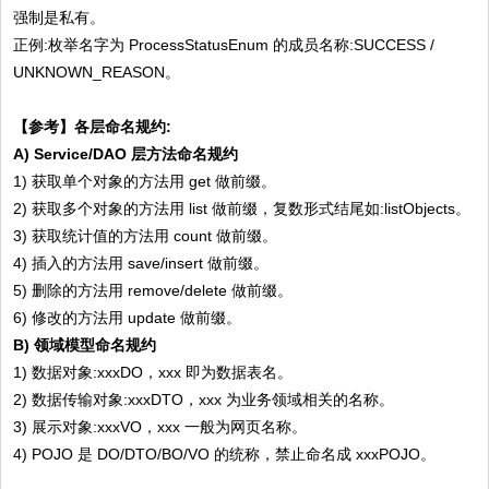
强制是私有。
正例:枚举名字为 ProcessStatusEnum 的成员名称:SUCCESS /
UNKNOWN_REASON。
【参考】
各层命名规约:
A) Service/DAO 层方法命名规约
1) 获取单个对象的方法用 get 做前缀。
2) 获取多个对象的方法用 list 做前缀，复数形式结尾如:listObjects。
3) 获取统计值的方法用 count 做前缀。
4) 插入的方法用 save/insert 做前缀。
5) 删除的方法用 remove/delete 做前缀。
6) 修改的方法用 update 做前缀。
B) 领域模型命名规约
1) 数据对象:xxxDO，xxx 即为数据表名。
2) 数据传输对象:xxxDTO，xxx 为业务领域相关的名称。
3) 展示对象:xxxVO，xxx 一般为网页名称。
4) POJO 是 DO/DTO/BO/VO 的统称，禁止命名成 xxxPOJO。