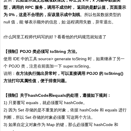
反例：
比如显示成交总额涨跌情况，即正负 x%，x 为基本数据类
型，调用的 RPC 服务，调用不成功时， 返回的是默认值，页面显示
为 0%，这是不合理的，应该显示成中划线
。所以包装数据类型的
null 值，能 够表示额外的信息，如:远程调用失败，异常退出。
【强制】
POJO 类必须写 toString 方法。
使用 IDE 中的工具:source> generate toString 时，如果继承了另一
个 POJO 类，注意在前面加一下 super.toString。
说明：
在方法执行抛出异常时，可以直接调用 POJO 的 toString()
方法打印其属性值，便于排查问题。
【强制】
关于hashCode和equals的处理，遵循如下规则：
1) 只要覆写 equals，就必须覆写 hashCode。
2) 因为 Set 存储的是不重复的对象，依据 hashCode 和 equals 进行
判断，所以 Set 存储的对象必须覆 写这两个方法。
3) 如果自定义对象作为 Map 的键，那么必须覆写 hashCode 和