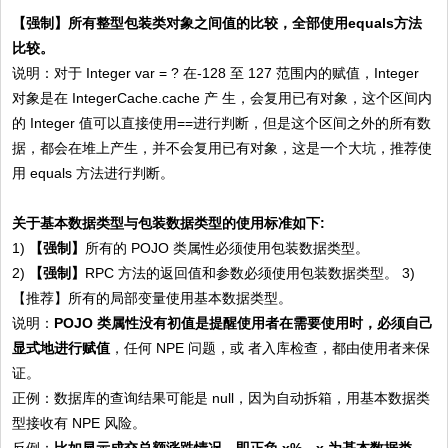
【强制】
所有整型包装类对象之间值的比较，全部使用equals方法
比较。
说明：对于 Integer var = ? 在-128 至 127 范围内的赋值，Integer
对象是在 IntegerCache.cache 产 生，会复用已有对象，这个区间内
的 Integer 值可以直接使用==进行判断，但是这个区间之外的所有数
据，都会在堆上产生，并不会复用已有对象，这是一个大坑，推荐使
用 equals 方法进行判断。
关于基本数据类型与包装数据类型的使用标准如下:
1)
【强制】
所有的 POJO 类属性必须使用包装数据类型。
2)
【强制】
RPC 方法的返回值和参数必须使用包装数据类型。 3)
【推荐】所有的局部变量使用基本数据类型。
说明：
POJO 类属性没有初值是提醒使用者在需要使用时，必须自己
显式地进行赋值
，任何 NPE 问题，或 者入库检查，都由使用者来保
证。
正例：数据库的查询结果可能是 null，因为自动拆箱，用基本数据类
型接收有 NPE 风险。