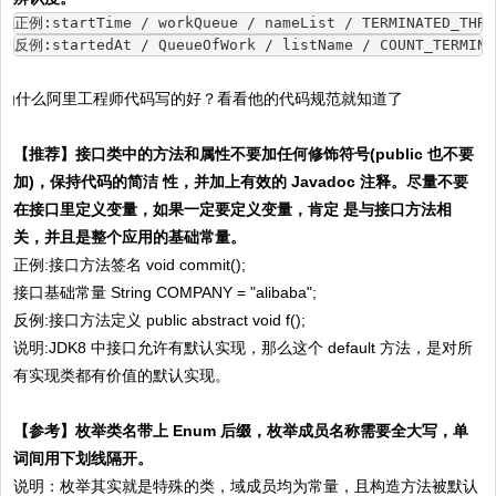
正例:startTime / workQueue / nameList / TERMINATED_THRE
反例:startedAt / QueueOfWork / listName / COUNT_TERMINA
【推荐】
接口类中的方法和属性不要加任何修饰符号(public 也不要
加)，保持代码的简洁 性，并加上有效的 Javadoc 注释。尽量不要
在接口里定义变量，如果一定要定义变量，肯定 是与接口方法相
关，并且是整个应用的基础常量。
正例:接口方法签名 void commit();
接口基础常量 String COMPANY = "alibaba";
反例:接口方法定义 public abstract void f();
说明:JDK8 中接口允许有默认实现，那么这个 default 方法，是对所
有实现类都有价值的默认实现。
【参考】
枚举类名带上 Enum 后缀，枚举成员名称需要全大写，单
词间用下划线隔开。
说明：枚举其实就是特殊的类，域成员均为常量，且构造方法被默认