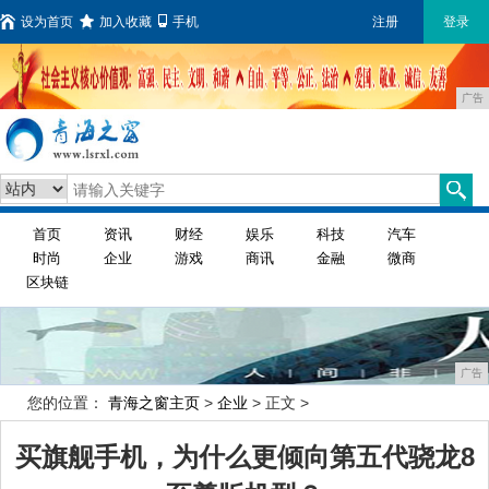
设为首页
加入收藏
手机
注册
登录
广告
首页
资讯
财经
娱乐
科技
汽车
时尚
企业
游戏
商讯
金融
微商
区块链
广告
您的位置：
青海之窗主页
>
企业
> 正文 >
买旗舰手机，为什么更倾向第五代骁龙8