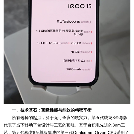
一、技术基石：顶级性能与能效的精密平衡
所有选择的起点，源于无可争议的硬实力。第五代骁龙8至尊版
代表了当下移动平台设计与工艺的顶峰。基于台积电先进的3nm工
艺，第五代骁龙8至尊版集成的第三代Qualcomm Oryon CPU采用了