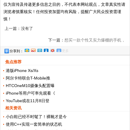
仅为宣传及传递更多信息之目的，不代表本网站观点，文章真实性请
浏览者慎重核实！任何投资加盟均有风险，提醒广大民众投资需谨
慎！
上一篇：没有了
下一篇：
想买一款个性又实力爆棚的手机，
更多
分享到：
该怎么选？
焦点推荐
港版iPhone Xs/Xs
阿尔卡特联合T-Mobile推
HTCOneM10摄像头配置曝
iPhone等用户可率先观看《
YouTube或在11月8日登
相关资讯
小白鞋已经不时髦了！裸靴才是今
使用C++实现一套简单的状态机