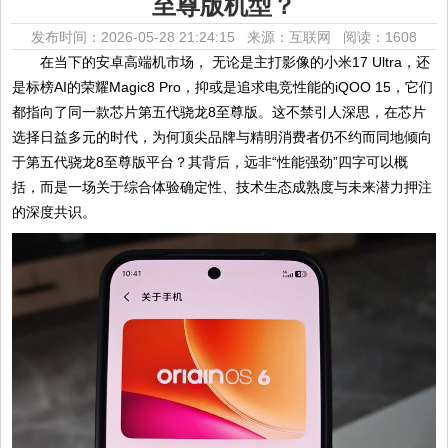
至尊版机型？
发布时间：2026-05-28 21:24:15 来源：互联网
阅读：1608
在当下的安卓高端机市场， 无论是主打影像的小米17 Ultra，还
是标榜AI的荣耀Magic8 Pro，抑或是追求电竞性能的iQOO 15，它们
都指向了同一款芯片第五代骁龙8至尊版。这不禁引人深思，在芯片
选择日益多元的时代，为何顶尖品牌与精明消费者仍不约而同地倾向
于第五代骁龙8至尊版平台？其背后，远非“性能强劲”四字可以概
括，而是一场关于综合体验确定性、技术生态成熟度与未来潜力押注
的深度共识。