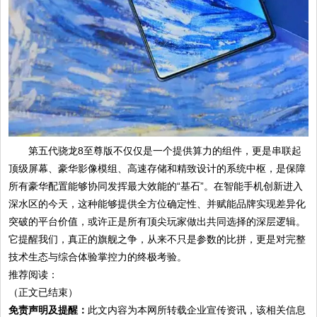
第五代骁龙8至尊版不仅仅是一个提供算力的组件，更是串联起
顶级屏幕、豪华影像模组、高速存储和精致设计的系统中枢，是保障
所有豪华配置能够协同发挥最大效能的“基石”。在智能手机创新进入
深水区的今天，这种能够提供全方位确定性、并赋能品牌实现差异化
突破的平台价值，或许正是所有顶尖玩家做出共同选择的深层逻辑。
它提醒我们，真正的旗舰之争，从来不只是参数的比拼，更是对完整
技术生态与综合体验掌控力的终极考验。
推荐阅读：
（正文已结束）
免责声明及提醒：
此文内容为本网所转载企业宣传资讯，该相关信息