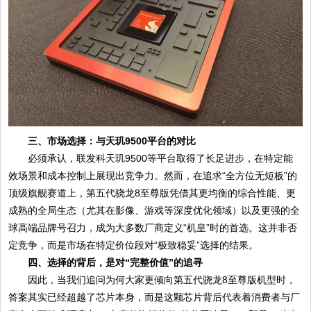
三、市场选择：与天玑9500平台的对比
必须承认，联发科天玑9500等平台取得了长足进步，在特定能
效场景和成本控制上展现出竞争力。然而，在追求“全方位无短板”的
顶级旗舰赛道上，第五代骁龙8至尊版凭借其更均衡的综合性能、更
成熟的全局生态（尤其在影像、游戏等深度优化领域）以及更强的全
球高端品牌号召力，成为大多数厂商定义“机皇”时的首选。这并非否
定竞争，而是市场在特定价位段对“极致稳妥”选择的结果。
四、选择的背后，是对“完整价值”的追寻
因此，当我们追问为何大家更倾向第五代骁龙8至尊版机型时，
答案其实已经超越了芯片本身，而是这颗芯片背后代表着消费者与厂