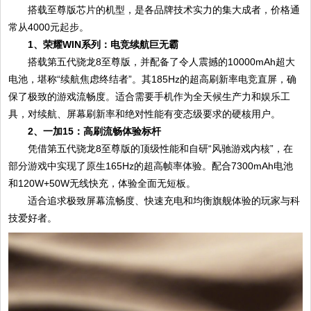
搭载至尊版芯片的机型，是各品牌技术实力的集大成者，价格通
常从4000元起步。
1、荣耀WIN系列：电竞续航巨无霸
搭载第五代骁龙8至尊版，并配备了令人震撼的10000mAh超大
电池，堪称“续航焦虑终结者”。其185Hz的超高刷新率电竞直屏，确
保了极致的游戏流畅度。适合需要手机作为全天候生产力和娱乐工
具，对续航、屏幕刷新率和绝对性能有变态级要求的硬核用户。
2、一加15：高刷流畅体验标杆
凭借第五代骁龙8至尊版的顶级性能和自研“风驰游戏内核”，在
部分游戏中实现了原生165Hz的超高帧率体验。配合7300mAh电池
和120W+50W无线快充，体验全面无短板。
适合追求极致屏幕流畅度、快速充电和均衡旗舰体验的玩家与科
技爱好者。