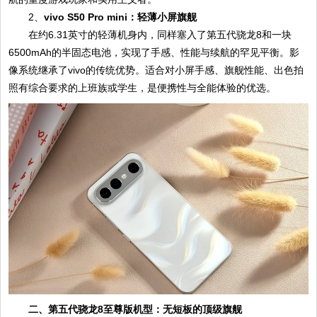
2、
vivo S50 Pro mini：轻薄小屏旗舰
在约6.31英寸的轻薄机身内，同样塞入了第五代骁龙8和一块
6500mAh的半固态电池，实现了手感、性能与续航的罕见平衡。影
像系统继承了vivo的传统优势。适合对小屏手感、旗舰性能、出色拍
照有综合要求的上班族或学生，是便携性与全能体验的优选。
二、第五代骁龙8至尊版机型：无短板的顶级旗舰