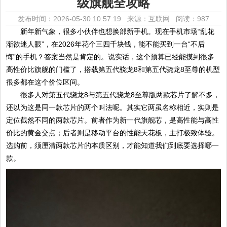
级旗舰全攻略
发布时间：2026-05-30 10:57:19 来源：互联网
阅读：987
新年新气象，很多小伙伴也想换部新手机。现在手机市场“乱花
渐欲迷人眼”，在2026年花个三四千块钱，能不能买到一台“不后
悔”的手机？答案当然是肯定的。说实话，这个预算已经能摸到很多
高性价比旗舰的门槛了，搭载第五代骁龙8和第五代骁龙8至尊的机型
很多都在这个价位区间。
很多人对第五代骁龙8与第五代骁龙8至尊版两款芯片了解不多，
还以为这是同一款芯片的两个叫法呢。其实它两虽名称相近，实则是
定位截然不同的两款芯片。前者作为新一代旗舰芯，是高性能与高性
价比的黄金交点；后者则是移动平台的性能天花板，主打极致体验。
选购前，须厘清两款芯片的本质区别，才能知道我们到底要选择哪一
款。