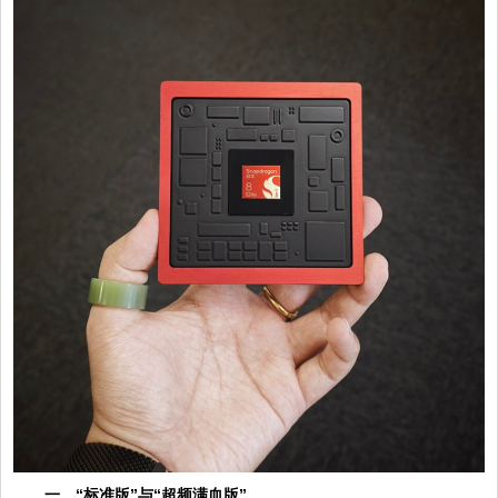
一、“标准版”与“超频满血版”