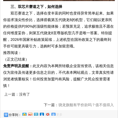
三、双芯片赛道之下，如何选择
双芯赛道之下，选择在变丰富的同时也变得异常简单起来。如果
你追求顶尖性价比，选择搭载第五代骁龙8的机型，它们能以更亲民
的价格提供约90%的顶级性能体验；若预算充足，追求极致且不愿在
任何维度妥协，则第五代骁龙8至尊版机型几乎是唯一答案。特别提
醒，2026年国家补贴政策延续，上述机型在国补政策之下的最终到
手价可能更具吸引力，选购时可多加留意哦。
推荐阅读：
（正文已结束）
免责声明及提醒：
此文内容为本网所转载企业宣传资讯，该相关信息
仅为宣传及传递更多信息之目的，不代表本网站观点，文章真实性请
浏览者慎重核实！任何投资加盟均有风险，提醒广大民众投资需谨
慎！
上一篇：没有了
下一篇：
骁龙旗舰有平价款吗？值不值得入
更多
分享到：
手？