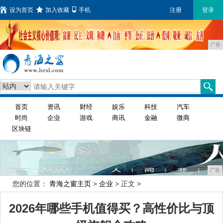
设为首页
加入收藏
手机
注册
登录
广告
首页
资讯
财经
娱乐
科技
汽车
时尚
企业
游戏
商讯
金融
微商
区块链
广告
您的位置：
青海之窗主页
>
企业
> 正文 >
2026年哪些手机值得买？高性价比与顶