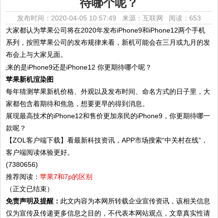
待哪个呢？
发布时间：2020-04-05 10:57:49 来源：互联网
阅读：653
大家都认为苹果公司将在2020年发布iPhone9和iPhone12两个手机
系列，按照苹果公司的发布规律来看，新机可能会在三月或九月的发
布会上与大家见面。
苹果新机渲染图
每年猜测苹果新机价格、外观以及发布时间、命名方式的日子里，大
家都包含着期待和焦急，想要更早的得到消息。
展现最高技术的iPhone12和售价更加亲民的iPhone9，你更期待哪一
款呢？
【ZOL客户端下载】看最新科技资讯，APP市场搜索“中关村在线”，
客户端阅读体验更好。
(7380656)
推荐阅读：
苹果7和7p的区别
（正文已结束）
免责声明及提醒：
此文内容为本网所转载企业宣传资讯，该相关信息
仅为宣传及传递更多信息之目的，不代表本网站观点，文章真实性请