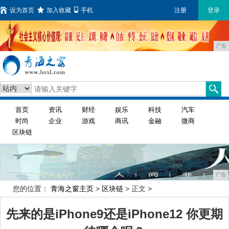
设为首页
加入收藏
手机
注册
登录
广告
首页
资讯
财经
娱乐
科技
汽车
时尚
企业
游戏
商讯
金融
微商
区块链
广告
您的位置：
青海之窗主页
>
区块链
> 正文 >
先来的是iPhone9还是iPhone12 你更期