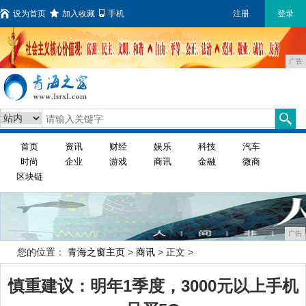
设为首页
加入收藏
手机
注册
登录
广告
首页
资讯
财经
娱乐
科技
汽车
时尚
企业
游戏
商讯
金融
微商
区块链
广告
您的位置：
青海之窗主页
>
商讯
> 正文 >
慎重建议：明年1季度，3000元以上手机