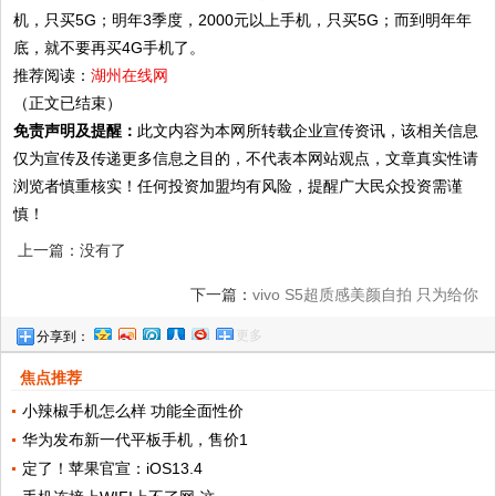
机，只买5G；明年3季度，2000元以上手机，只买5G；而到明年年
底，就不要再买4G手机了。
推荐阅读：
湖州在线网
（正文已结束）
免责声明及提醒：
此文内容为本网所转载企业宣传资讯，该相关信息
仅为宣传及传递更多信息之目的，不代表本网站观点，文章真实性请
浏览者慎重核实！任何投资加盟均有风险，提醒广大民众投资需谨
慎！
上一篇：没有了
下一篇：
vivo S5超质感美颜自拍 只为给你
更多
分享到：
最真实美丽的自拍照
焦点推荐
小辣椒手机怎么样 功能全面性价
华为发布新一代平板手机，售价1
定了！苹果官宣：iOS13.4