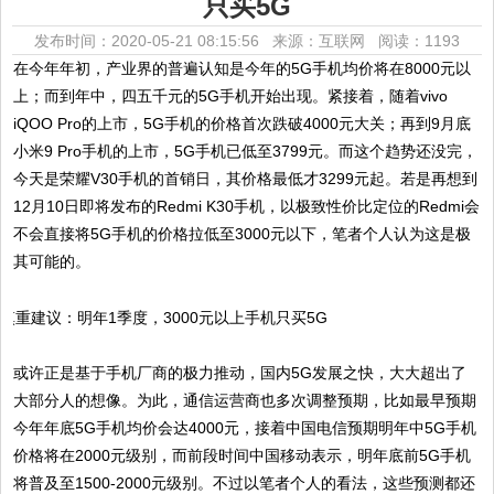
只买5G
发布时间：2020-05-21 08:15:56 来源：互联网
阅读：1193
在今年年初，产业界的普遍认知是今年的5G手机均价将在8000元以
上；而到年中，四五千元的5G手机开始出现。紧接着，随着vivo
iQOO Pro的上市，5G手机的价格首次跌破4000元大关；再到9月底
小米9 Pro手机的上市，5G手机已低至3799元。而这个趋势还没完，
今天是荣耀V30手机的首销日，其价格最低才3299元起。若是再想到
12月10日即将发布的Redmi K30手机，以极致性价比定位的Redmi会
不会直接将5G手机的价格拉低至3000元以下，笔者个人认为这是极
其可能的。
或许正是基于手机厂商的极力推动，国内5G发展之快，大大超出了
大部分人的想像。为此，通信运营商也多次调整预期，比如最早预期
今年年底5G手机均价会达4000元，接着中国电信预期明年中5G手机
价格将在2000元级别，而前段时间中国移动表示，明年底前5G手机
将普及至1500-2000元级别。不过以笔者个人的看法，这些预测都还