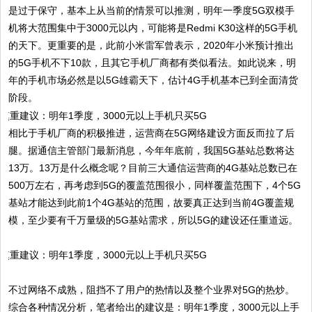
是过于保守，基本上从当前的情景可以推测，明年一季度5G双模手
机将大范围集中于3000元以内，可能将是Redmi K30这样的5G手机
的天下。更重要的是，此前小米雷军曾表示，2020年小米预计推出
的5G手机不下10款，且其它手机厂商都有类似看法。如此说来，明
年的手机市场必然是以5G雄霸天下，估计4G手机基本已到全面清货
阶段。
相比于手机厂商的积极推进，运营商在5G网络建设方面反而拉了后
腿。据通信主管部门最新消息，今年年底前，我国5G基站总数将达
13万。13万是什么概念呢？目前三大通信运营商的4G基站总数已在
500万左右，再考虑到5G的覆盖范围很小，同样覆盖范围下，4个5G
基站才能达到此前1个4G基站的范围，故要真正达到当前4G覆盖规
模，至少要有千万量级的5G基站需求，所以5G的建设还任重道远。
不过网络不成熟，阻挡不了用户的热情以及整个业界对5G的热炒。
综合各种情况分析，笔者给出的建议是：明年1季度，3000元以上手