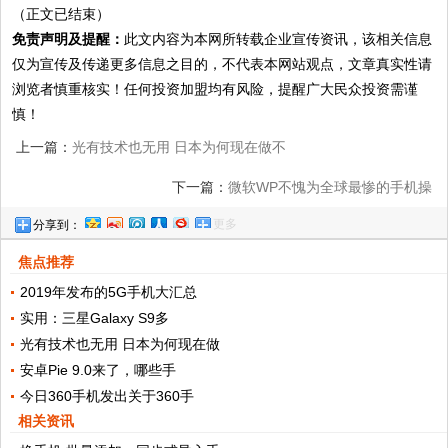
（正文已结束）
免责声明及提醒：
此文内容为本网所转载企业宣传资讯，该相关信息
仅为宣传及传递更多信息之目的，不代表本网站观点，文章真实性请
浏览者慎重核实！任何投资加盟均有风险，提醒广大民众投资需谨
慎！
上一篇：
光有技术也无用 日本为何现在做不
好手机 中国品牌：怪我咯？
下一篇：
微软WP不愧为全球最惨的手机操
更多
分享到：
作系统
焦点推荐
2019年发布的5G手机大汇总
实用：三星Galaxy S9多
光有技术也无用 日本为何现在做
安卓Pie 9.0来了，哪些手
今日360手机发出关于360手
相关资讯