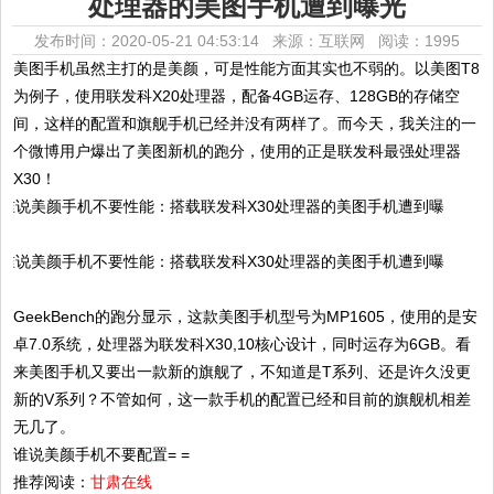
处理器的美图手机遭到曝光
发布时间：2020-05-21 04:53:14 来源：互联网
阅读：1995
美图手机虽然主打的是美颜，可是性能方面其实也不弱的。以美图T8
为例子，使用联发科X20处理器，配备4GB运存、128GB的存储空
间，这样的配置和旗舰手机已经并没有两样了。而今天，我关注的一
个微博用户爆出了美图新机的跑分，使用的正是联发科最强处理器
X30！
GeekBench的跑分显示，这款美图手机型号为MP1605，使用的是安
卓7.0系统，处理器为联发科X30,10核心设计，同时运存为6GB。看
来美图手机又要出一款新的旗舰了，不知道是T系列、还是许久没更
新的V系列？不管如何，这一款手机的配置已经和目前的旗舰机相差
无几了。
谁说美颜手机不要配置= =
推荐阅读：
甘肃在线