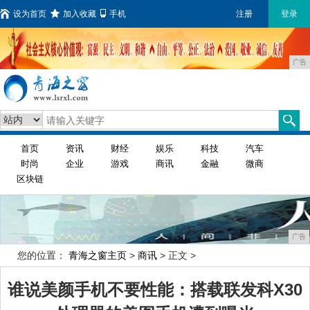
设为首页
加入收藏
手机
注册
登录
广告
首页
资讯
财经
娱乐
科技
汽车
时尚
企业
游戏
商讯
金融
微商
区块链
广告
您的位置：
青海之窗主页
>
商讯
> 正文 >
谁说美颜手机不要性能：搭载联发科X30