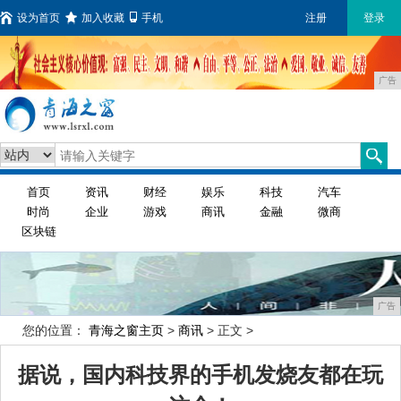
设为首页
加入收藏
手机
注册
登录
广告
首页
资讯
财经
娱乐
科技
汽车
时尚
企业
游戏
商讯
金融
微商
区块链
广告
您的位置：
青海之窗主页
>
商讯
> 正文 >
据说，国内科技界的手机发烧友都在玩