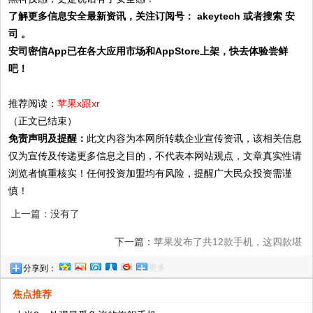
了解更多信息安全最新资讯，关注订阅号： akeytech 或者搜索 安
司 。
安司密信App已在各大应用市场和AppStore上架，快去体验尝鲜
吧！
推荐阅读：
苹果x跟xr
（正文已结束）
免责声明及提醒：
此文内容为本网所转载企业宣传资讯，该相关信息
仅为宣传及传递更多信息之目的，不代表本网站观点，文章真实性请
浏览者慎重核实！任何投资加盟均有风险，提醒广大民众投资需谨
慎！
上一篇：没有了
下一篇：
苹果发布了共12款手机，这四款堪
更多
分享到：
称经典
焦点推荐