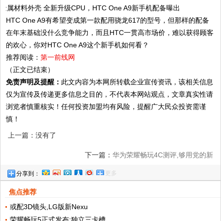
HTC One A9有希望变成第一款配用骁龙617的型号，但那样的配备
在年末基础没什么竞争能力，而且HTC一贯高市场价，难以获得顾客
的欢心，你对HTC One A9这个新手机如何看？
推荐阅读：
第一前线网
（正文已结束）
免责声明及提醒：
此文内容为本网所转载企业宣传资讯，该相关信息
仅为宣传及传递更多信息之目的，不代表本网站观点，文章真实性请
浏览者慎重核实！任何投资加盟均有风险，提醒广大民众投资需谨
慎！
上一篇：没有了
下一篇：
华为荣耀畅玩4C测评,够用党的新
更多
分享到：
福音
焦点推荐
或配3D镜头,LG版新Nexu
荣耀畅玩5正式发布:独立三卡槽