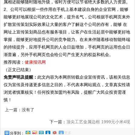
属相还能够随时随地升级，省时方便可以节省绝大多数的人力资源。
2、公司可以根据一些作用在手机上基本建设自身的企业官网，能够
能够更好地展现公司的文化艺术，提升名气，公司根据手机网页来外
扩散宣传策划实际效果让大量的客户了解这个公司的存有，能够 在
网址上宣传策划商品也有服务项目，让客户在生活起居中能够更好地
掌握，能够更好地提升公司的竞争能力。在未来伴随着移动智能终端
的持续提升，应用手机网页的人会日益增加，手机网页的运用也会日
渐普遍，另外手机网页也会给公司产生更大的权益和机会。
推荐阅读：
健康报讯网
（正文已结束）
免责声明及提醒：
此文内容为本网所转载企业宣传资讯，该相关信息
仅为宣传及传递更多信息之目的，不代表本网站观点，文章真实性请
浏览者慎重核实！任何投资加盟均有风险，提醒广大民众投资需谨
慎！
上一篇：没有了
下一篇：
顶尖工艺金属边框 1999元小米4现
更多
分享到：
场评测