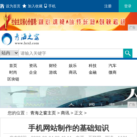
设为首页
加入收藏
手机
注册
登录
广告
首页
资讯
财经
娱乐
科技
汽车
时尚
企业
游戏
商讯
金融
微商
区块链
广告
您的位置：
青海之窗主页
>
商讯
> 正文 >
手机网站制作的基础知识