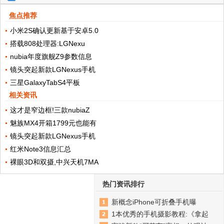
焦点推荐
小米2S确认更新基于安卓5.0
搭载808处理器:LGNexu
nubia年度旗舰Z9参数信息
镜头突起新款LGNexus手机
三星GalaxyTabS4平板
相关资讯
这才是窄边框!三款nubiaZ
魅族MX4开箱1799元也能有
镜头突起新款LGNexus手机
红米Note3信息汇总
裸眼3D和双摄,中兴天机7MA
热门资讯排行
新概念iPhone可折叠手机曝
1本优秀的手机摄影教程:《拿起