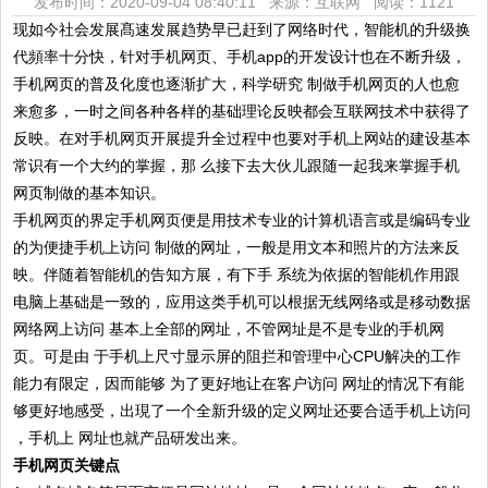
发布时间：2020-09-04 08:40:11 来源：互联网
阅读：1121
现如今社会发展髙速发展趋势早已赶到了网络时代，智能机的升级换
代頻率十分快，针对手机网页、手机app的开发设计也在不断升级，
手机网页的普及化度也逐渐扩大，科学研究 制做手机网页的人也愈
来愈多，一时之间各种各样的基础理论反映都会互联网技术中获得了
反映。在对手机网页开展提升全过程中也要对手机上网站的建设基本
常识有一个大约的掌握，那 么接下去大伙儿跟随一起我来掌握手机
网页制做的基本知识。
手机网页的界定手机网页便是用技术专业的计算机语言或是编码专业
的为便捷手机上访问 制做的网址，一般是用文本和照片的方法来反
映。伴随着智能机的告知方展，有下手 系统为依据的智能机作用跟
电脑上基础是一致的，应用这类手机可以根据无线网络或是移动数据
网络网上访问 基本上全部的网址，不管网址是不是专业的手机网
页。可是由 于手机上尺寸显示屏的阻拦和管理中心CPU解决的工作
能力有限定，因而能够 为了更好地让在客户访问 网址的情况下有能
够更好地感受，出現了一个全新升级的定义网址还要合适手机上访问
，手机上 网址也就产品研发出来。
手机网页关键点