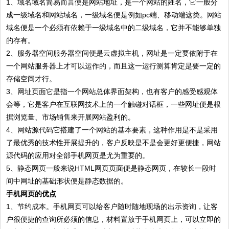
1、域名域名简易而言便是网站地址，是一个网站的姓名，它一般分
成一级域名和网站域名，一级域名便是例如pc端、移动端这类。网站
域名便是一个必须有依赖于一级域名中的二级域名，它并不能够单独
的存有。
2、服务器空间服务器空间便是云虚拟主机，网址是一定要依附于在
一个网站服务器上才可以运作的，而且这一运行测算肯定是要一定的
存储空间才行。
3、网址页面它是指一个网站总体界面架构，也有客户的感受感观体
会等，它是客户在互联网技术上的一个触碰对话框，一些网址便是根
据浏览量、市场销售来开展网站盈利的。
4、网站源代码它搭建了一个网站的基本要素，这种作用是不是采用
了最优秀的技术性开展提升的，客户反映是不是会更好更便捷，网站
源代码的应用对全部手机网页是尤为重要的。
5、静态网页一般来说HTML网页页面便是静态网页，在较长一段时
间中网址的基础形状便是静态数据的。
手机网页的优点
1、节约成本。手机网页可以给客户随时随地现场的出示资询，让客
户很便捷的查询所必须的信息，材料置放于手机网页上，可以立即的