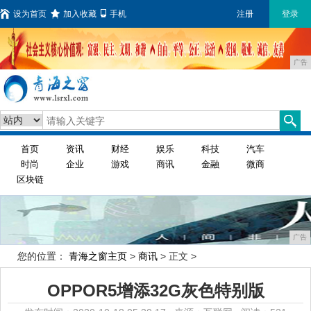
设为首页
加入收藏
手机
注册
登录
广告
首页
资讯
财经
娱乐
科技
汽车
时尚
企业
游戏
商讯
金融
微商
区块链
广告
您的位置：
青海之窗主页
>
商讯
> 正文 >
OPPOR5增添32G灰色特别版