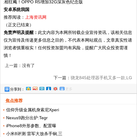
安卓系统我国
推荐阅读：
上海资讯网
（正文已结束）
免责声明及提醒：
此文内容为本网所转载企业宣传资讯，该相关信息
仅为宣传及传递更多信息之目的，不代表本网站观点，文章真实性请
浏览者慎重核实！任何投资加盟均有风险，提醒广大民众投资需谨
慎！
上一篇：没有了
下一篇：
骁龙845处理器手机又多一款,LG
更多
分享到：
旗舰正式发售售价5300元
焦点推荐
信仰升级金属机身索尼Xperi
Nexus9跑分出炉:Tegr
iPhone8外形参数、配置曝
小米8评测:雷军大放杀手锏,三