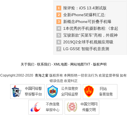
辣评烩：iOS 13.4测试版
全新iPhoneSE爆料汇总:
新概念iPhone可折叠手机曝
1本优秀的手机摄影教程:《拿起
宝骏新款“买菜车”亮相，外观神
2019Q2全球手机视频应用吸
LG G5SE 智能手机音质测
关于我们
-
联系我们
-
XML地图
-
网站地图
TXT
-
版权声明
Copyright.2002-2020
青海之窗
版权所有 本网拒绝一切非法行为 欢迎监督举报 如有
错误信息 欢迎纠正