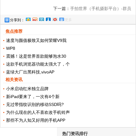
下一篇：
手拍世界（手机摄影平台）-群员
更多
分享到：
作品集（总第475期）!
焦点推荐
速度与颜值极致又如何荣耀V9我
WP8
震撼！这是世界首款能够泡水30
这款手机浏览器功能太强大了，个
蓝绿大厂出黑科技,vivoAP
相关资讯
小米启动红米独立品牌
新iPad要来了，一次有4个新
见过带指纹识别的移动SSD吗?
为什么现在的人不喜欢改手机铃声
那些不为人知又好用的手机APP
热门资讯排行