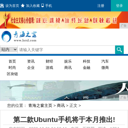
设为首页
加入收藏
手机
注册
登录
广告
首页
资讯
财经
娱乐
科技
汽车
时尚
企业
游戏
商讯
金融
微商
区块链
广告
您的位置：
青海之窗主页
>
商讯
> 正文 >
第二款Ubuntu手机将于本月推出!