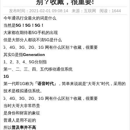
别？收藏，很重要!
发布时间：2021-02-01 09:08:14 来源：互联网
阅读：1644
今年通讯行业最火的词是什么
当然是
5G！5G！5G！
大家都在期待着5G手机的出现
但是大部分人都说不清5G是什么
其实G是指
Generation
1、2、3、4、5G分别指
第一、二、三、四、五代移动通信系统
1G
第一代即1G称为
「语音时代」
，简单来说就是“大哥大”时代，采用的
技术是模拟通信系统。
当时大哥大非常昂贵
是身份和财富的象征
普通人是用不起的
所以
普及率并不高