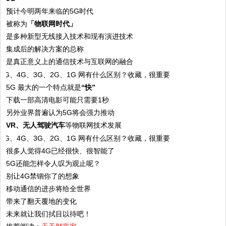
预计今明两年来临的5G时代
被称为
「物联网时代」
是多种新型无线接入技术和现有演进技术
集成后的解决方案的总称
是真正意义上的通信技术与互联网的融合
5G 最大的一个特点就是
“快”
下载一部高清电影可能只需要1秒
另外业界普遍认为5G将会强力推动
VR、无人驾驶汽车
等物联网技术发展
很多人觉得4G已经很快、很智能了
5G还能怎样令人叹为观止呢？
别让4G禁锢你了的想象
移动通信的进步将给全世界
带来了翻天覆地的变化
未来就让我们拭目以待吧！