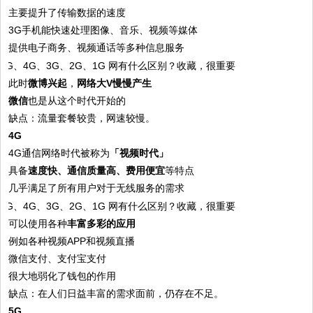
主要提升了传输数据的速度
3G手机能快速处理图像、音乐、视频等媒体
提供电子商务、视频通话等多种信息服务
此时
微博兴起
，
网络大V慢慢产生
微信
也是从这个时代开始的
缺点：流量套餐较贵，网速较慢。
4G
4G通信网络时代被称为
「视频时代」
具备
速度快、通信质量高、费用便宜
等特点
几乎满足了所有用户对于无线服务的需求
可以使用各种
丰富多彩的应用
例如各种视频APP和视频直播
微信支付、支付宝支付
很大地弱化了钱包的作用
缺点：在人们日益丰富的需求面前，仍存在不足。
5G