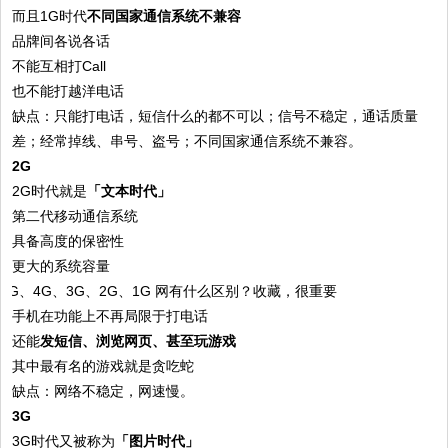
而且1G时代
不同国家通信系统不兼容
品牌间各说各话
不能互相打Call
也不能打越洋电话
缺点：只能打电话，短信什么的都不可以；信号不稳定，通话质量
差；经常掉线、串号、盗号；不同国家通信系统不兼容。
2G
2G时代就是
「文本时代」
第二代移动通信系统
具备高度的保密性
更大的系统容量
手机在功能上不再局限于打电话
还能
发短信、浏览网页、甚至玩游戏
其中最有名的游戏就是贪吃蛇
缺点：网络不稳定，网速慢。
3G
3G时代又被称为
「图片时代」