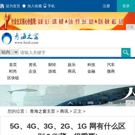
设为首页
加入收藏
手机
注册
登录
广告
首页
资讯
财经
娱乐
科技
汽车
时尚
企业
游戏
商讯
金融
微商
区块链
广告
您的位置：
青海之窗主页
>
商讯
> 正文 >
5G、4G、3G、2G、1G 网有什么区