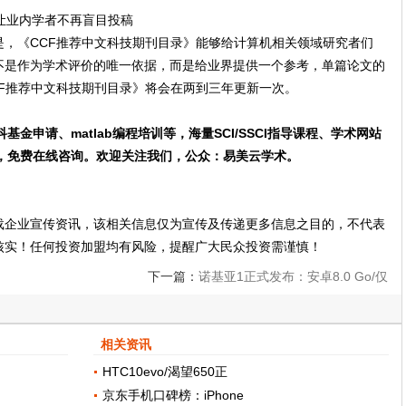
，《CCF推荐中文科技期刊目录》能够给计算机相关领域研究者们
不是作为学术评价的唯一依据，而是给业界提供一个参考，单篇论文的
F推荐中文科技期刊目录》将会在两到三年更新一次。
科基金申请、matlab编程培训等，海量SCI/SSCI指导课程、学术网站
验贴，免费在线咨询。欢迎关注我们，公众：易美云学术。
载企业宣传资讯，该相关信息仅为宣传及传递更多信息之目的，不代表
核实！任何投资加盟均有风险，提醒广大民众投资需谨慎！
下一篇：
诺基亚1正式发布：安卓8.0 Go/仅
537元!
相关资讯
HTC10evo/渴望650正
京东手机口碑榜：iPhone