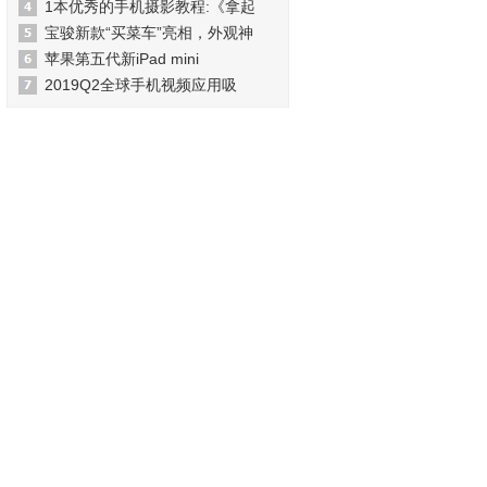
1本优秀的手机摄影教程:《拿起
宝骏新款“买菜车”亮相，外观神
苹果第五代新iPad mini
2019Q2全球手机视频应用吸