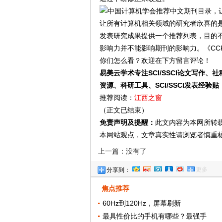
让所有计算机相关领域的研究者欣喜的是
发表研究成果提供一个推荐列表，目的
影响力并不能影响期刊的影响力。《CC
你们怎么看？欢迎在下方留言评论！
易美云学术专注SCI/SSCI论文写作、社
资源、科研工具、SCI/SSCI发表经
推荐阅读：
江西之窗
（正文已结束）
免责声明及提醒：
此文内容为本网所转
本网站观点，文章真实性请浏览者慎重
上一篇：没有了
更多
分享到：
焦点推荐
60Hz到120Hz，屏幕刷新
最具性价比的手机有哪些？最强手