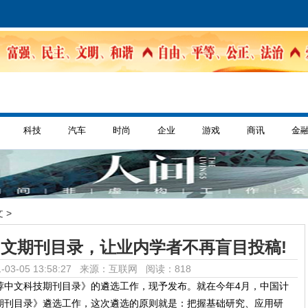
科技
汽车
时尚
企业
游戏
商讯
金
 >
文期刊目录，让业内学者不再盲目投稿!
-03-05 13:58:27 来源：互联网
阅读：818
荐中文科技期刊目录》的遴选工作，现予发布。就在今年4月，中国计
期刊目录》遴选工作，这次遴选的原则就是：把握基础研究、应用研