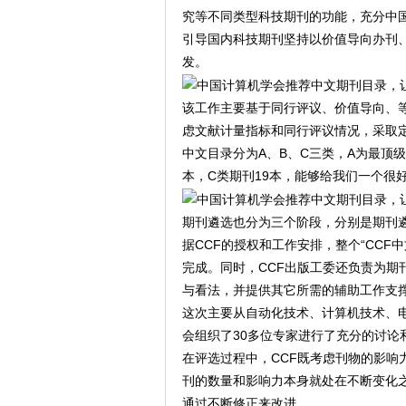
究等不同类型科技期刊的功能，充分中
引导国内科技期刊坚持以价值导向办刊
发。
该工作主要基于同行评议、价值导向、
虑文献计量指标和同行评议情况，采取定
中文目录分为A、B、C三类，A为最顶级
本，C类期刊19本，能够给我们一个很
期刊遴选也分为三个阶段，分别是期刊
据CCF的授权和工作安排，整个“CCF
完成。同时，CCF出版工委还负责为期
与看法，并提供其它所需的辅助工作支
这次主要从自动化技术、计算机技术、电
会组织了30多位专家进行了充分的讨论
在评选过程中，CCF既考虑刊物的影响
刊的数量和影响力本身就处在不断变化
通过不断修正来改进。