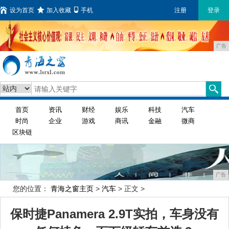
设为首页
加入收藏
手机
注册
登录
广告
首页
资讯
财经
娱乐
科技
汽车
时尚
企业
游戏
商讯
金融
微商
区块链
广告
您的位置：
青海之窗主页
>
汽车
> 正文 >
保时捷Panamera 2.9T实拍，车身没有