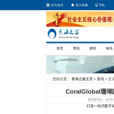
设为首页
加入收藏
手机
首页
资讯
财经
娱乐
您的位置：
青海之窗主页
>
资讯
> 正文
CoralGlob
发布时间：2020-
打造一站式数字