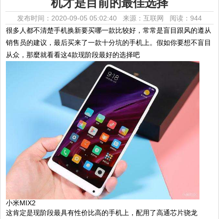
机才是目前的最佳选择
发布时间：2020-09-05 05:02:40 来源：互联网
阅读：944
很多人都不清楚手机换新要买哪一款比较好，常常是盲目跟风的遵从
销售员的建议，最后买来了一款十分坑的手机上。假如你要想不盲目
从众，那麼就看看这4款现阶段最好的选择吧
小米MIX2
这肯定是现阶段最具有性价比高的手机上，配用了高通芯片骁龙