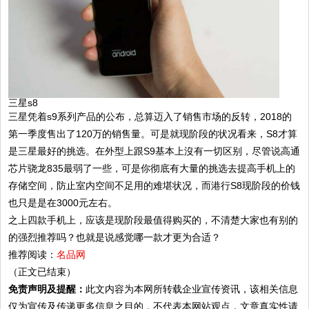
三星s8
三星凭着s9系列产品的公布，总算迈入了销售市场的反转，2018的
第一季度售出了120万的销售量。可是就现阶段的状况看来，S8才算
是三星最好的挑选。在外型上跟S9基本上沒有一切区别，尽管说高通
芯片骁龙835最弱了一些，可是你彻底有大量的挑选去提高手机上的
存储空间，防止室内空间不足用的难堪状况，而港行S8现阶段的价钱
也只是是在3000元左右。
之上四款手机上，应该是现阶段最值得购买的，不清楚大家也有别的
的强烈推荐吗？也就是说感觉哪一款才更为合适？
推荐阅读：
名品网
（正文已结束）
免责声明及提醒：
此文内容为本网所转载企业宣传资讯，该相关信息
仅为宣传及传递更多信息之目的，不代表本网站观点，文章真实性请