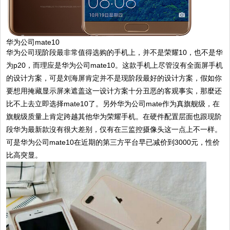
华为公司mate10
华为公司现阶段最非常值得选购的手机上，并不是荣耀10，也不是华
为p20，而理应是华为公司mate10。这款手机上尽管沒有全面屏手机
的设计方案，可是刘海屏肯定并不是现阶段最好的设计方案，假如你
要想用掩藏显示屏来遮盖这一设计方案十分丑恶的客观事实，那麼还
比不上去立即选择mate10了。另外华为公司mate作为真旗舰级，在
旗舰级质量上肯定跨越其他华为荣耀手机。在硬件配置层面也跟现阶
段华为最新款沒有很大差别，仅有在三监控摄像头这一点上不一样。
可是华为公司mate10在近期的第三方平台早已减价到3000元，性价
比高突显。