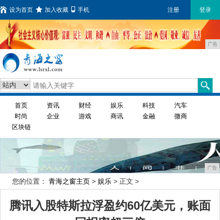
设为首页
加入收藏
手机
注册
登录
广告
首页
资讯
财经
娱乐
科技
汽车
时尚
企业
游戏
商讯
金融
微商
区块链
广告
您的位置：
青海之窗主页
>
娱乐
> 正文 >
腾讯入股特斯拉浮盈约60亿美元，账面