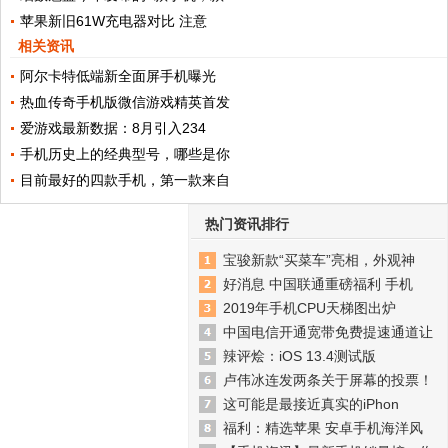
苹果新旧61W充电器对比 注意
相关资讯
阿尔卡特低端新全面屏手机曝光
热血传奇手机版微信游戏精英首发
爱游戏最新数据：8月引入234
手机历史上的经典型号，哪些是你
目前最好的四款手机，第一款来自
热门资讯排行
宝骏新款“买菜车”亮相，外观神
好消息 中国联通重磅福利 手机
2019年手机CPU天梯图出炉
中国电信开通宽带免费提速通道让
辣评烩：iOS 13.4测试版
卢伟冰连发两条关于屏幕的投票！
这可能是最接近真实的iPhon
福利：精选苹果 安卓手机海洋风