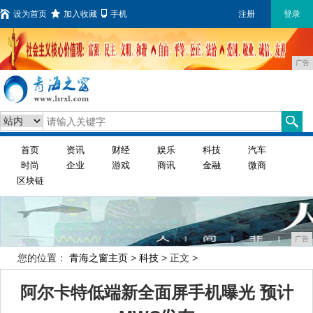
设为首页
加入收藏
手机
注册
登录
广告
首页
资讯
财经
娱乐
科技
汽车
时尚
企业
游戏
商讯
金融
微商
区块链
广告
您的位置：
青海之窗主页
>
科技
> 正文 >
阿尔卡特低端新全面屏手机曝光 预计