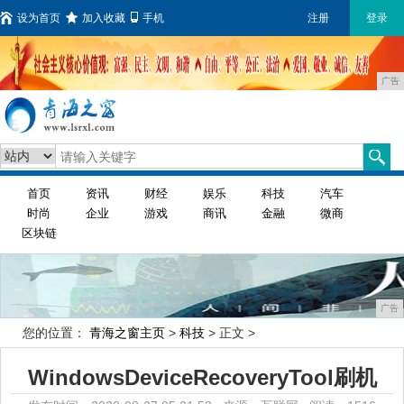
设为首页
加入收藏
手机
注册
登录
广告
首页
资讯
财经
娱乐
科技
汽车
时尚
企业
游戏
商讯
金融
微商
区块链
广告
您的位置：
青海之窗主页
>
科技
> 正文 >
WindowsDeviceRecoveryTool刷机