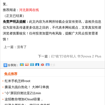
复。
推荐阅读：
河北新闻在线
（正文已结束）
免责声明及提醒：
此文内容为本网所转载企业宣传资讯，该相关信息
仅为宣传及传递更多信息之目的，不代表本网站观点，文章真实性请
浏览者慎重核实！任何投资加盟均有风险，提醒广大民众投资需谨
慎！
上一篇：没有了
下一篇：
幻“镜”打动年轻人 华为nova 2 Plus
更多
分享到：
魔镜版创新高度
焦点推荐
红米手机怎样root
撕逼大战白热化！ 大神F2单挑
“小”屏回归努比亚Z11min
这招教你增加iCloud容量，