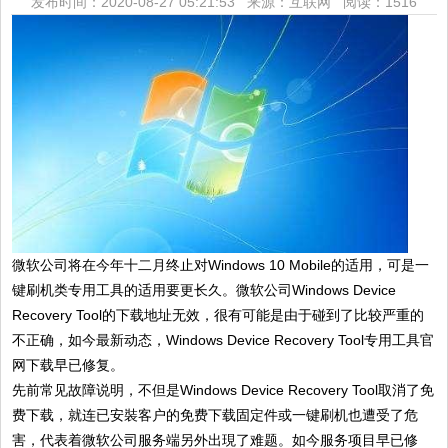
发布时间：2020-08-27 05:21:53 来源：互联网
阅读：1516
微软公司将在今年十二月终止对Windows 10 Mobile的适用，可是一
键刷机类专用工具的适用要更长久。微软公司Windows Device
Recovery Tool的下载地址无效，很有可能是由于碰到了比较严重的
不正确，如今最新动态，Windows Device Recovery Tool专用工具官
网下载早已修复。
先前常见故障说明，不但是Windows Device Recovery Tool取消了免
费下载，就连已安裝客户的免费下载固定件或一键刷机也遭受了危
害，代表着微软公司服务端另外出現了难题。如今服务项目早已修