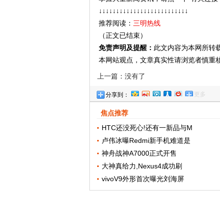
↓↓↓↓↓↓↓↓↓↓↓↓↓↓↓↓↓↓↓↓↓↓↓↓↓↓
推荐阅读：
三明热线
（正文已结束）
免责声明及提醒：
此文内容为本网所转
本网站观点，文章真实性请浏览者慎重
上一篇：没有了
更多
分享到：
焦点推荐
HTC还没死心!还有一新品与M
卢伟冰曝Redmi新手机难道是
神舟战神A7000正式开售
大神真给力,Nexus4成功刷
vivoV9外形首次曝光刘海屏