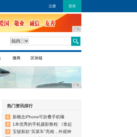
注册
登录
广告
融
微商
区块链
广告
热门资讯排行
新概念iPhone可折叠手机曝
1本优秀的手机摄影教程:《拿起
宝骏新款“买菜车”亮相，外观神