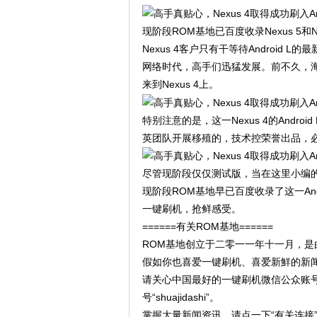
现阶段ROM基地已百度收录Nexus 5和Ne
Nexus 4客户只有干等待Android L
网络时代，高手们迅猛发展。前不久，海外
来到Nexus 4上。
特别注意的是，这一Nexus 4的And
英团队开展移殖的，技术控荣誉出品，必属精
尽管现阶段仅仅测试版，当在这里小编的
现阶段ROM基地早已百度收录了这一And
一键刷机，抢鲜感受。
======有关ROM基地======
ROM基地创立于二零一一年十一月，是
假如你也喜爱一键刷机、喜爱新鮮的新闻
请关心中国最好的一键刷机微信公众账
号“shuajidashi”。
掌握大量新闻资讯，请点一下“有关连接