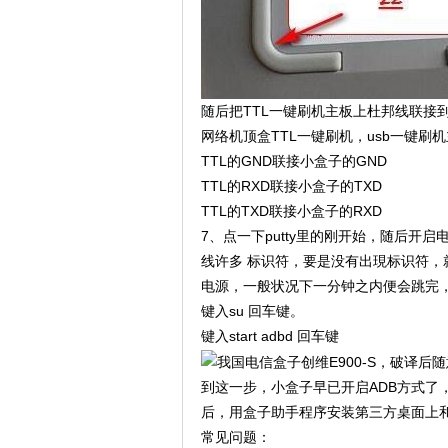
随后把TTL一键刷机主板上杜邦线联接
网络机顶盒TTL一键刷机，usb一键刷
TTL的GND联接小盒子的GND
TTL的RXD联接小盒子的TXD
TTL的TXD联接小盒子的RXD
7、点一下putty里的刚开始，随后开
线许多 标识符，要是没有出現标识符，
电源，一般状况下一分钟之内便会跳完，
键入su 回车键。
键入start adbd 回车键
到这一步，小盒子早已开启ADB方式了
后，用盒子助手程序安装第三方桌面上
常见问题：