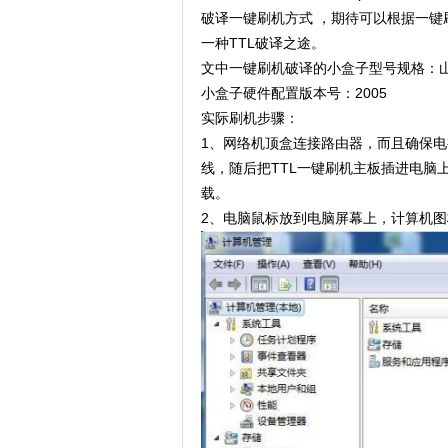
破译一键刷机方式 ，期待可以根据一
一种TTL破译之途。
文中一键刷机破译的小盒子型号规格：山
小盒子硬件配置版本号：2005
实际刷机步骤：
1、网络机顶盒连接路由器，而且确保电
线，随后把TTL一键刷机主板插进电脑
载。
2、电脑鼠标放到电脑屏幕上，计算机