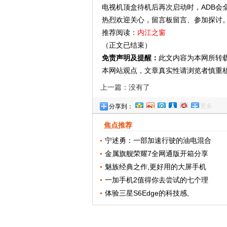
电视机顶盒待机后再次启动时，ADB会
热烈欢迎关心，留言板留言、参加探讨
推荐阅读：
内江之窗
（正文已结束）
免责声明及提醒：
此文内容为本网所转
本网站观点，文章真实性请浏览者慎重
上一篇：没有了
更多
分享到：
焦点推荐
宁述勇：一部加速行驶的油电混合
金属旗舰荣耀7全网通版开箱分享
魅族经典之作,更好用的大屏手机
一加手机2值得你去尝试的七个理
体验三星S6Edge的科技感,