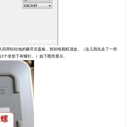
后从四周轻轻地的砸开后盖板，拆卸电视机顶盒。（这儿我先走了一些
有2个坐垫下有螺钉。）如下图所显示。