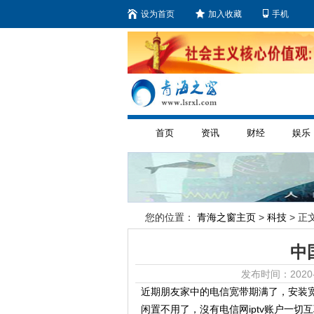
设为首页
加入收藏
手机
首页
资讯
财经
娱乐
您的位置：
青海之窗主页
>
科技
> 正文
中
发布时间：2020-
近期朋友家中的电信宽带期满了，安装宽
闲置不用了，沒有电信网iptv账户一