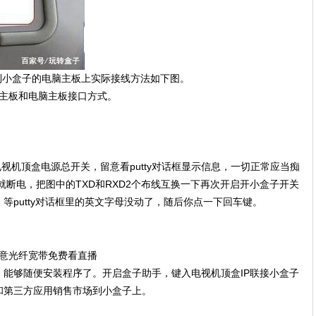
到小盒子的电脑主板上实际接线方法如下图。
机主板和电脑主板接口方式。
启电视机顶盒电源总开关，留意看putty对话框显示信息，一切正常应当痴
就断电，把图中的TXD和RXD2个布线互换一下再次开启开小盒子开关
等putty对话框里的英文字母没动了，随后你点一下回车键。
，能够随便安装程序了。开启盒子助手，键入电视机顶盒IP联接小盒子
和第三方应用销售市场到小盒子上。