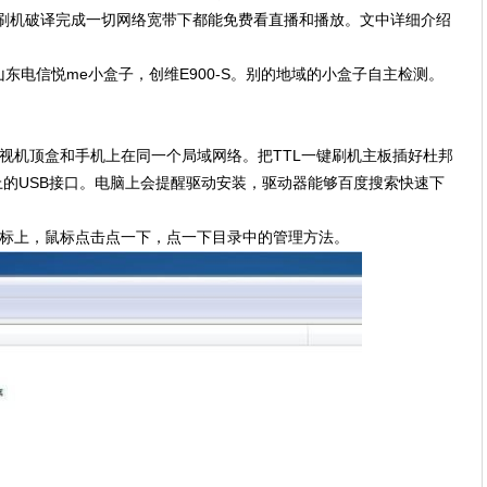
键刷机破译完成一切网络宽带下都能免费看直播和播放。文中详细介绍
东电信悦me小盒子，创维E900-S。别的地域的小盒子自主检测。
视机顶盒和手机上在同一个局域网络。把TTL一键刷机主板插好杜邦
上的USB接口。电脑上会提醒驱动安装，驱动器能够百度搜索快速下
图标上，鼠标点击点一下，点一下目录中的管理方法。