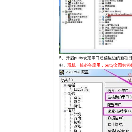
5、开启putty设定串口通信里边的新
好。
玩机一族必备应用，putty文图实