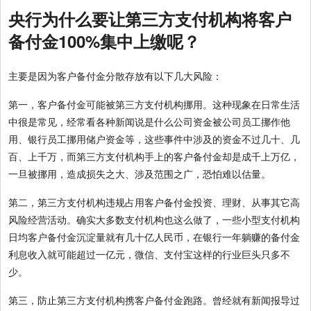
央行为什么要让第三方支付机构将客户
备付金100%集中上缴呢？
主要是因为客户备付金分散存放有以下几大风险：
第一，客户备付金可能被第三方支付机构挪用。这种现象在日常生活
中很是常见，经常看各种新闻说是什么公司资金被公司员工挪作他
用、银行员工挪用储户资金等，这些事件中涉及的资金不过几十、几
百、上千万，而第三方支付机构手上的客户备付金却是成千上万亿，
一旦被挪用，造成损失之大、涉及范围之广，恐怕难以估量。
第二，第三方支付机构违规占用客户备付金投资、理财、从事其它高
风险经营活动。确实大多数支付机构也这么做了，一些小型支付机构
日均客户备付金沉淀量就有几十亿人民币，在银行一年躺赚的备付金
利息收入就可能超过一亿元，微信、支付宝这样的行业巨头只多不
少。
第三，防止第三方支付机构携客户备付金跑路。曾经就有新闻报导过