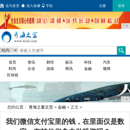
设为首页
加入收藏
手机
注册
登录
广告
首页
资讯
财经
娱乐
科技
汽车
时尚
企业
游戏
商讯
金融
微商
区块链
广告
您的位置：
青海之窗主页
>
金融
> 正文 >
我们微信支付宝里的钱，在里面仅是数