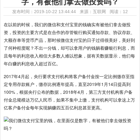
字，有被他们拿去做投资吗？
发布时间：2019-10-22 13:44:44 来源：互联网
阅读：12
在以前的时候，我们的微信和支付宝里的钱确实有被他们拿去做投
资，投资的主要方式是在合作的存管银行购买通知存款、协议存款、
大额存单等货币产品，那时候微信支付宝的日子过得很美好，美好到
了何种程度呢？不出一分钱，却可以拿用户的钱躺着赚银行利息，而
且每年的利息收入相信大多数人难以想象，据有关数据显示，他们每
年白赚的利息收入超过百亿。
2017年4月起，央行要求支付机构将客户备付金按一定比例缴存至指
定专用存款账户，缴存比例逐年提高，直至2019年1月14日提高到
100%，根据央行公布的数据，2018年4月，第三方支付机构客户备
付金总规模达万亿人民币，如果不集中上缴，支付机构可以拿这上万
亿客户备付金每年实现躺赚四五百亿利息甚至更高。