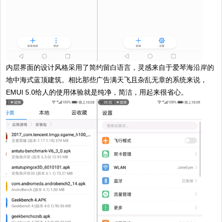
内层界面的设计风格采用了简约留白语言，灵感来自于爱琴海沿岸的
地中海式蓝顶建筑。相比那些广告满天飞且杂乱无章的系统来说，
EMUI 5.0给人的使用体验就是纯净，简洁，用起来很省心。