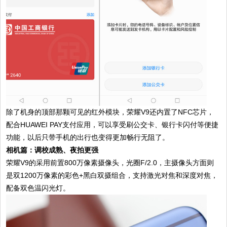
除了机身的顶部那颗可见的红外模块，荣耀V9还内置了NFC芯片，
配合HUAWEI PAY支付应用，可以享受刷公交卡、银行卡闪付等便捷
功能，以后只带手机的出行也变得更加畅行无阻了。
相机篇：调校成熟、夜拍更强
荣耀V9的采用前置800万像素摄像头，光圈F/2.0，主摄像头方面则
是双1200万像素的彩色+黑白双摄组合，支持激光对焦和深度对焦，
配备双色温闪光灯。