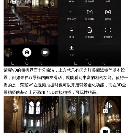
荣耀V9的相机界面十分简洁，上方就只有闪光灯美颜滤镜等基本设
置，但如果在取景框内向左滑动，就能看到丰富的相机功能。值得一
提的是，荣耀V9在视频拍摄时也可以开启背景虚化功能，而在3D全
景拍摄的基础上还添加了3D建模拍摄，可玩性很高。