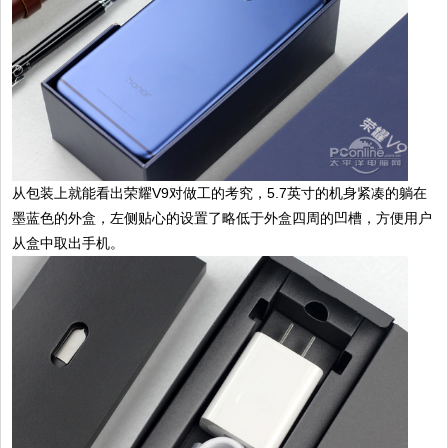
从包装上就能看出荣耀V9对做工的考究，5.7英寸的机身紧凑的躺在
墨蓝色的外盒，左侧贴心的设置了略低于外盒四周的凹槽，方便用户
从盒中取出手机。