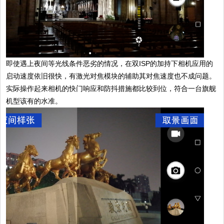
即使遇上夜间等光线条件恶劣的情况，在双ISP的加持下相机应用的
启动速度依旧很快，有激光对焦模块的辅助其对焦速度也不成问题。
实际操作起来相机的快门响应和防抖措施都比较到位，符合一台旗舰
机型该有的水准。