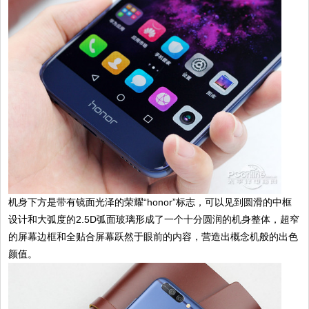
机身下方是带有镜面光泽的荣耀“honor”标志，可以见到圆滑的中框
设计和大弧度的2.5D弧面玻璃形成了一个十分圆润的机身整体，超窄
的屏幕边框和全贴合屏幕跃然于眼前的内容，营造出概念机般的出色
颜值。