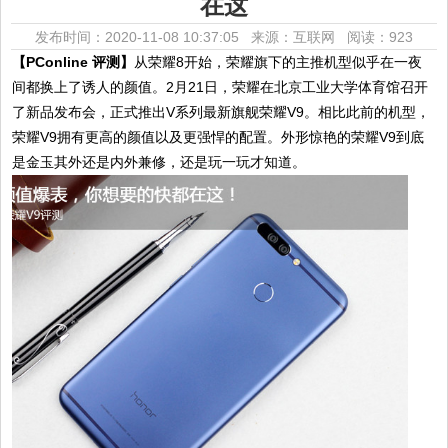
在这
发布时间：2020-11-08 10:37:05 来源：互联网
阅读：923
【PConline 评测】
从荣耀8开始，荣耀旗下的主推机型似乎在一夜
间都换上了诱人的颜值。2月21日，荣耀在北京工业大学体育馆召开
了新品发布会，正式推出V系列最新旗舰荣耀V9。相比此前的机型，
荣耀V9拥有更高的颜值以及更强悍的配置。外形惊艳的荣耀V9到底
是金玉其外还是内外兼修，还是玩一玩才知道。