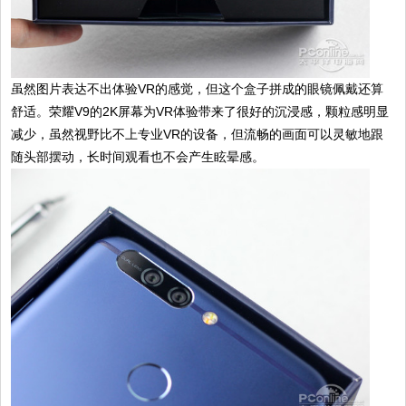
虽然图片表达不出体验VR的感觉，但这个盒子拼成的眼镜佩戴还算
舒适。荣耀V9的2K屏幕为VR体验带来了很好的沉浸感，颗粒感明显
减少，虽然视野比不上专业VR的设备，但流畅的画面可以灵敏地跟
随头部摆动，长时间观看也不会产生眩晕感。