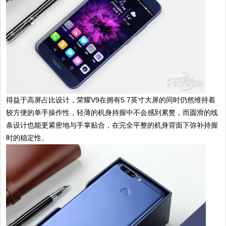
得益于高屏占比设计，荣耀V9在拥有5.7英寸大屏的同时仍然维持着
较方便的单手操作性，轻薄的机身持握中不会感到累赘，而圆滑的线
条设计也能更紧密地与手掌贴合，在完全平整的机身背面下弥补持握
时的稳定性。