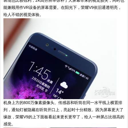
表现也比较锐利，2K高分辨率弥补了大屏幕带来的视觉损失，同时也
能兼顾用作VR设备的屏幕需要。在阳光下，荣耀V9依旧通透明亮，
给人不错的视觉体验。
机身上方的800万像素摄像头、传感器和听筒在同一水平线上横置排
列，通知灯被隐藏在听筒开口上，亮起时十分精致。因为屏幕更大了
缘故，荣耀V9的上下面板看起来更长更窄了，给人一种屏占比很高的
感觉。