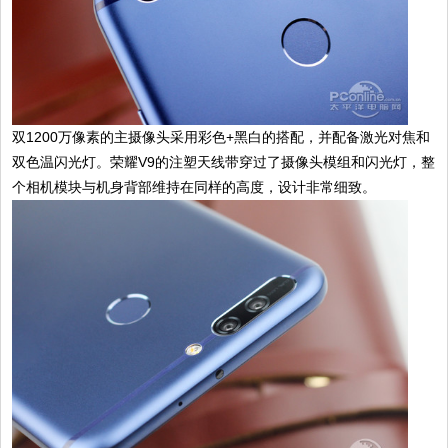
双1200万像素的主摄像头采用彩色+黑白的搭配，并配备激光对焦和
双色温闪光灯。荣耀V9的注塑天线带穿过了摄像头模组和闪光灯，整
个相机模块与机身背部维持在同样的高度，设计非常细致。