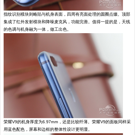
指纹识别模块则略陷与机身表面，四周有亮面处理的圆圈点缀。顶部
集成了红外发射模块和降噪麦克风，功能完善。值得一提的是，天线
的色调与机身融为一体，做工出色。
荣耀V9的机身厚度为6.97mm，还是比较纤薄。荣耀V9的面板同样采
用蓝色配色，屏幕和边框的整体性设计更明显。