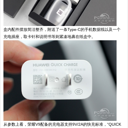
盒内配件摆放简洁整齐，附送了一条Type-C的手机数据线以及一个
充电插座，取卡针和说明书等则紧凑地裹在纸盒中。
从参数上看，荣耀V9配备的充电器支持9V/2A的快充标准，“QUICK