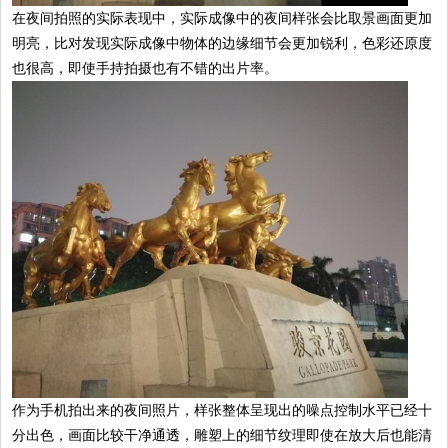
在夜间拍照的实际表现中，实际成像中的夜间样张会比取景画面更加
明亮，比对发现实际成像中物体的边缘细节会更加锐利，色彩还原度
也很高，即使手持拍摄也有不错的出片率。
作为手机拍出来的夜间照片，样张整体呈现出的噪点控制水平已经十
分出色，画面比较干净通透，雕塑上的细节纹理即使在放大后也能清