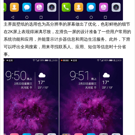
主界面壁纸的选用也为高分辨率的屏幕做出了优化，色彩鲜艳的细节
在2K屏上表现得淋漓尽致，左滑负一屏的设计准备了一些用户常用的
系统功能和应用，并能显示计步器信息和周边生活服务。此外，下滑
可以呼出全局搜索，用来寻找联系人、应用、短信等信息时十分省
事。