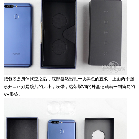
把包装盒身体掏空之后，底部赫然出现一块黑色的直板，上面两个圆
形开口正好是镜片的大小，没错，这荣耀V9的外盒还藏着一副简易的
VR眼镜。