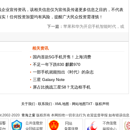
载企业宣传资讯，该相关信息仅为宣传及传递更多信息之目的，不代表
核实！任何投资加盟均有风险，提醒广大民众投资需谨慎！
下一篇：
苹果和华为开启手机智能时代，或
将成为近十年手机产业最大的变革
相关资讯
国内首款5G手机开售！上海消费
不足一年下跌830 麒麟970
一部手机就能拍出《时代》的杂志
三星 Galaxy Note
屏占比挑战三星S8？无边框手机
关于我们
-
联系我们
-
XML地图
-
网站地图
TXT
-
版权声明
ht.2002-2020
青海之窗
版权所有 本网拒绝一切非法行为 欢迎监督举报 如有错误信息