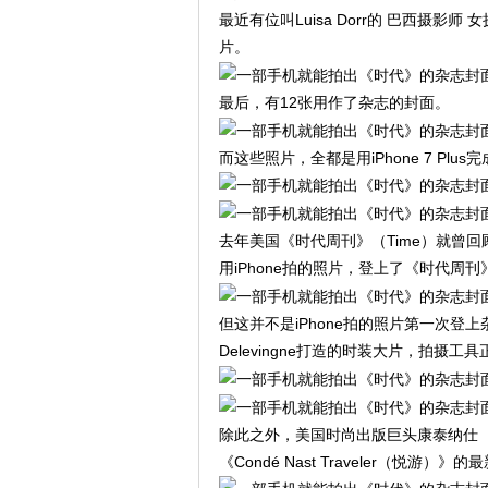
最近有位叫Luisa Dorr的 巴西摄
片。
最后，有12张用作了杂志的封面。
而这些照片，全都是用iPhone 7 Plus
去年美国《时代周刊》（Time）就曾回
用iPhone拍的照片，登上了《时代周
但这并不是iPhone拍的照片第一次登上杂志
Delevingne打造的时装大⽚，拍摄工具
除此之外，美国时尚出版巨头康泰纳仕（ Con
《Condé Nast Traveler（悦游）》