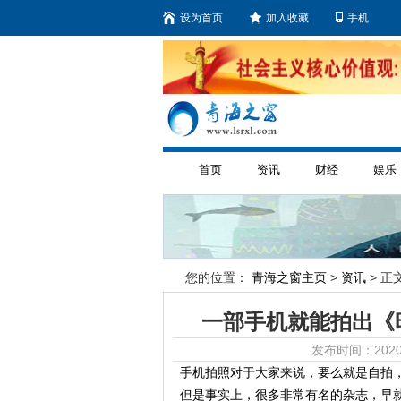
设为首页
加入收藏
手机
首页
资讯
财经
娱乐
您的位置：
青海之窗主页
>
资讯
> 正文
一部手机就能拍出《
发布时间：2020
手机拍照对于大家来说，要么就是自拍
但是事实上，很多非常有名的杂志，早