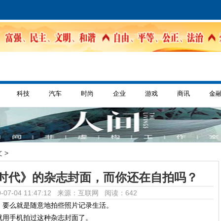
科技
汽车
时尚
企业
游戏
商讯
金
 >
时代》的杂志封面，而你还在自拍吗？
-07-04 11:47:12 来源：互联网
阅读：642
，要么就是随意地拍些照片记录生活。
就用手机拍过这种杂志封面了。