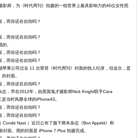
影师 女摄影师，为《时代周刊》拍摄的一组世界上最具影响力的45位女性照
完成的。
顾苹果公司过去 11 次荣登《时代周刊》封面的惊人纪录，但这次，是
刊》的封面。
，早在2012年，由英国鬼才摄影师Nick Knight联手Cara
正是当时风靡全球的iPhone4S。
dé Nast ）近日公布了旗下两本杂志《Bon Appétit》和
的最新封面。用的封面是 iPhone 7 Plus 拍摄完成。