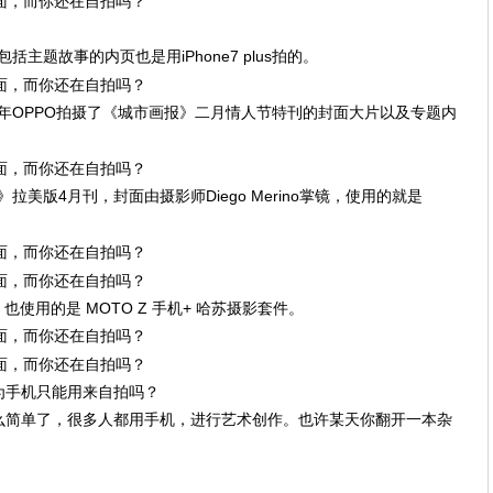
主题故事的内页也是用iPhone7 plus拍的。
015年OPPO拍摄了《城市画报》二⽉情人节特刊的封⾯大⽚以及专题内
》拉美版4月刊，封面由摄影师Diego Merino掌镜，使用的就是
封面时，也使用的是 MOTO Z 手机+ 哈苏摄影套件。
为手机只能用来自拍吗？
么简单了，很多人都用手机，进行艺术创作。也许某天你翻开一本杂