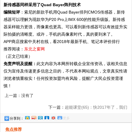
新传感器同样采用了Quad Bayer阵列技术
编辑短评
：索尼的新款手机用Quad Bayer排列CMOS传感器，新传
感器可以理解为现款华为P20 Pro上IMX 600的性能升级版。新传感
器采样能力更强，而像素也更高。可以看到新传感器可以有效提升实
际拍摄的清晰度。或许，手机的高像素时代，真的要到来了。
APP商店搜索中关村在线，看2018年最新手机、笔记本评价排行
推荐阅读：
东北之窗网
（正文已结束）
免责声明及提醒：
此文内容为本网所转载企业宣传资讯，该相关信息
仅为宣传及传递更多信息之目的，不代表本网站观点，文章真实性请
浏览者慎重核实！任何投资加盟均有风险，提醒广大民众投资需谨
慎！
上一篇：没有了
下一篇：
超能课堂(65)：快2017年了，我们
更多
分享到：
的手机还需要TF卡吗？
焦点推荐