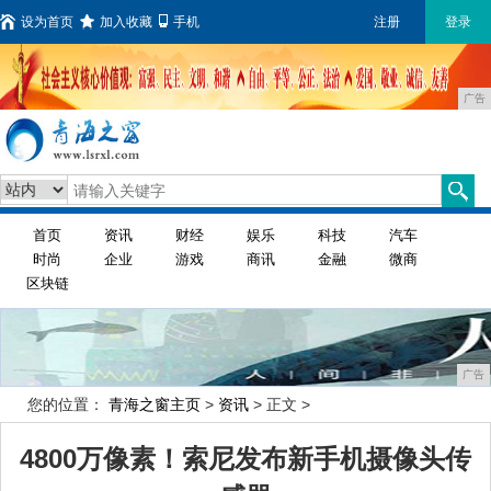
设为首页
加入收藏
手机
注册
登录
广告
首页
资讯
财经
娱乐
科技
汽车
时尚
企业
游戏
商讯
金融
微商
区块链
广告
您的位置：
青海之窗主页
>
资讯
> 正文 >
4800万像素！索尼发布新手机摄像头传