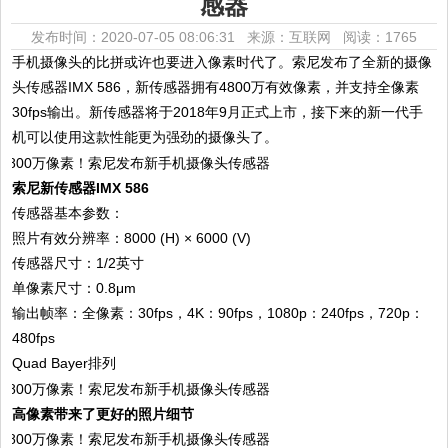
感器
发布时间：2020-07-05 08:06:31 来源：互联网
阅读：1765
手机摄像头的比拼或许也要进入像素时代了。索尼发布了全新的摄像
头传感器IMX 586，新传感器拥有4800万有效像素，并支持全像素
30fps输出。新传感器将于2018年9月正式上市，接下来的新一代手
机可以使用这款性能更为强劲的摄像头了。
索尼新传感器IMX 586
传感器基本参数：
照片有效分辨率：8000 (H) × 6000 (V)
传感器尺寸：1/2英寸
单像素尺寸：0.8μm
输出帧率：全像素：30fps，4K：90fps，1080p：240fps，720p：
480fps
Quad Bayer排列
高像素带来了更好的照片细节