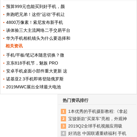
预算999元也能买到好手机，颜
奔跑吧兄弟！这些“运动”手机让
4800万像素！索尼发布新手机
谈体验三大主流网络二手交易平台
华为手机相机镜头为什么要选择和
相关资讯
手机/平板/笔记本随意切换？微
京东818手机节，魅族 PRO
安卓手机桌面小部件重大更新 这
诺基亚2.3手机即将登陆俄罗斯
2019MWC展出全球最大电池
热门资讯排行
1本优秀的手机摄影教程:《拿起
宝骏新款“买菜车”亮相，外观神
2019Q2全球手机视频应用吸
好消息 中国联通重磅福利 手机