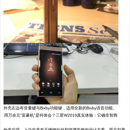
外壳左边有音量键与Bixby功能键，适用全新的Bixby语音功能。
外壳后背，上边也是有不锈钢拉丝和玻璃装饰的设计方案，而且刻着