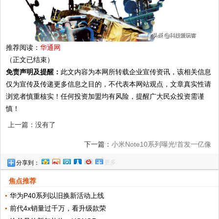
推荐阅读：
华通网
（正文已结束）
免责声明及提醒：
此文内容为本网所转载企业宣传资讯，该相关信息
仅为宣传及传递更多信息之目的，不代表本网站观点，文章真实性请
浏览者慎重核实！任何投资加盟均有风险，提醒广大民众投资需谨
慎！
上一篇：没有了
下一篇：
小米Note10系列曝光!首发一亿像
更多
分享到：
素传感器
焦点推荐
华为P40系列以旧换新活动上线
前代4x销量过千万，看升级款荣