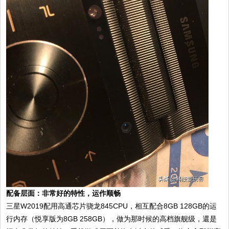
配备层面：非常好的特性，运作顺畅
三星W2019配用高通芯片骁龙845CPU，相互配合8GB 128GB的运
行内存（悦享版为8GB 258GB），做为那时候的高档旗舰级，還是