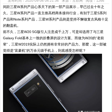
发布时间：2020-09-06 04:21:36 来源：互联网
阅读：1266
间距三星W系列产品心系天下的第一部产品展示，早已过去十年之
久。三星W系列产品一直主推高档商务接待行业，有别于三星S系列
产品和Note系列产品，三星W系列产品则是坚持不懈做复古风格十足
的翻盖机。
前不久，三星W20 5G版引人注意成千上万，可是却选用了与三星
Galaxy Fold基本上一致的折叠屏的设计方案。而做为W20的“老前
辈”，三星W2019实际上仍然拥有非常好的产品力。那麼，这一部被
觉得是“富豪机”的万余元级手机上，到底感受怎样呢？