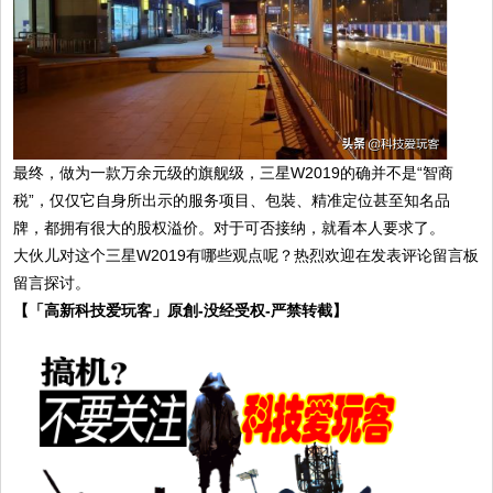
最终，做为一款万余元级的旗舰级，三星W2019的确并不是“智商
税”，仅仅它自身所出示的服务项目、包裝、精准定位甚至知名品
牌，都拥有很大的股权溢价。对于可否接纳，就看本人要求了。
大伙儿对这个三星W2019有哪些观点呢？热烈欢迎在发表评论留言板
留言探讨。
【「高新科技爱玩客」原創-没经受权-严禁转截】