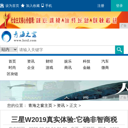
设为首页
加入收藏
手机
注册
登录
广告
首页
资讯
财经
娱乐
科技
汽车
时尚
企业
游戏
商讯
金融
微商
区块链
广告
您的位置：
青海之窗主页
>
资讯
> 正文 >
三星W2019真实体验:它确非智商税