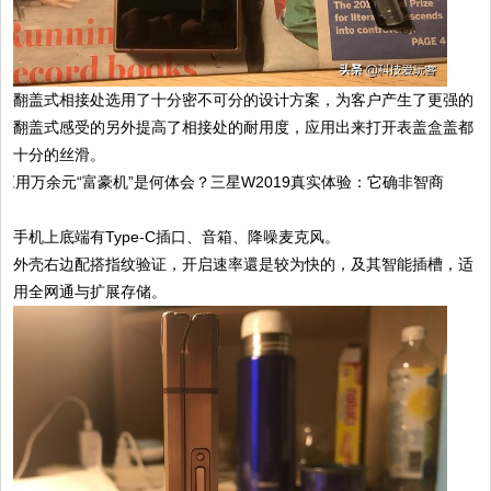
翻盖式相接处选用了十分密不可分的设计方案，为客户产生了更强的
翻盖式感受的另外提高了相接处的耐用度，应用出来打开表盖盒盖都
十分的丝滑。
手机上底端有Type-C插口、音箱、降噪麦克风。
外壳右边配搭指纹验证，开启速率還是较为快的，及其智能插槽，适
用全网通与扩展存储。