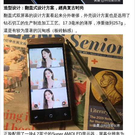
造型设计：翻盖式设计方案，經典复古时尚
翻盖式双屏幕的设计方案看起来分外奢侈，外壳设计方案也是选用了
钻石切工的生产制造加工工艺。17.3毫米的薄厚，净重做到257g，
還是有较为显著的沉甸感（板砖触感）。
正脸配用了一块4.2英寸的Super AMOLED显示器，屏幕分辨率为