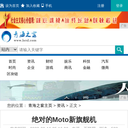
设为首页
加入收藏
手机
注册
登录
广告
首页
资讯
财经
娱乐
科技
汽车
时尚
企业
游戏
商讯
金融
微商
区块链
广告
您的位置：
青海之窗主页
>
资讯
> 正文 >
绝对的Moto新旗舰机