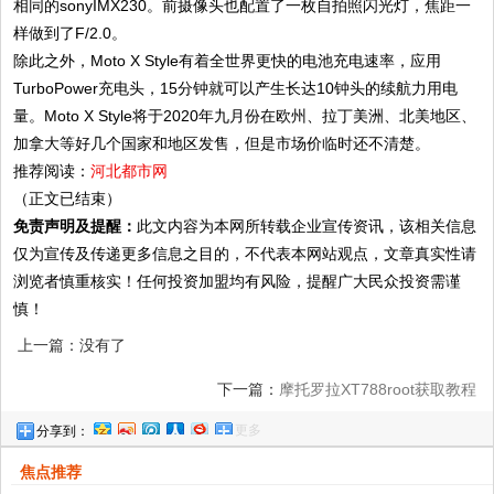
相同的sonyIMX230。前摄像头也配置了一枚自拍照闪光灯，焦距一
样做到了F/2.0。
除此之外，Moto X Style有着全世界更快的电池充电速率，应用
TurboPower充电头，15分钟就可以产生长达10钟头的续航力用电
量。Moto X Style将于2020年九月份在欧州、拉丁美洲、北美地区、
加拿大等好几个国家和地区发售，但是市场价临时还不清楚。
推荐阅读：
河北都市网
（正文已结束）
免责声明及提醒：
此文内容为本网所转载企业宣传资讯，该相关信息
仅为宣传及传递更多信息之目的，不代表本网站观点，文章真实性请
浏览者慎重核实！任何投资加盟均有风险，提醒广大民众投资需谨
慎！
上一篇：没有了
下一篇：
摩托罗拉XT788root获取教程
更多
分享到：
焦点推荐