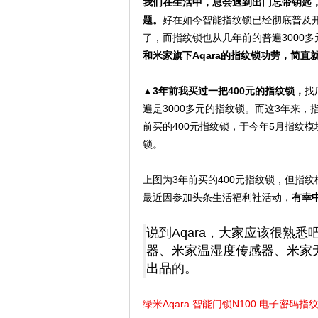
我们在生活中，总会遇到出门忘带钥匙
题。
好在如今智能指纹锁已经彻底普及
了，而指纹锁也从几年前的普遍3000多
和米家旗下Aqara的指纹锁功劳，简直
▲3年前我买过一把400元的指纹锁，
找
遍是3000多元的指纹锁。而这3年来
前买的400元指纹锁，于今年5月指纹
锁。
上图为3年前买的400元指纹锁，但指
最近因参加头条生活福利社活动，
有幸中
说到Aqara，大家应该很熟
器、米家温湿度传感器、米家无
出品的。
绿米Aqara 智能门锁N100 电子密码指纹锁