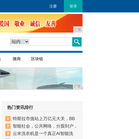
注册
登录
广告
融
微商
区块链
广告
热门资讯排行
特斯拉市值站上万亿元大关，BB
智能社会，公共网络，分股到户，
云米洗衣机是一个真正AI智能洗