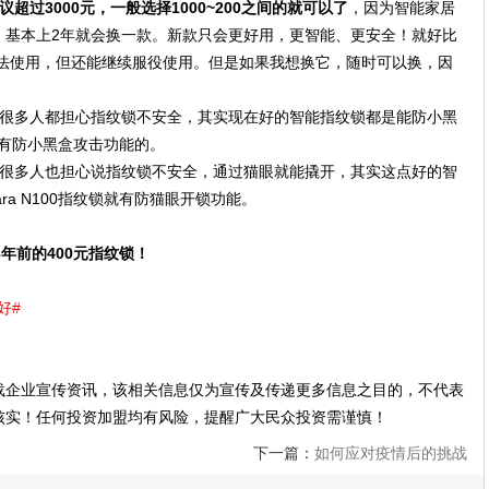
过3000元，一般选择1000~200之间的就可以了
，因为智能家居
，基本上2年就会换一款。新款只会更好用，更智能、更安全！就好比
无法使用，但还能继续服役使用。但是如果我想换它，随时可以换，因
很多人都担心指纹锁不安全，其实现在好的智能指纹锁都是能防小黑
锁是有防小黑盒攻击功能的。
很多人也担心说指纹锁不安全，通过猫眼就能撬开，其实这点好的智
a N100指纹锁就有防猫眼开锁功能。
3年前的400元指纹锁！
！
好#
载企业宣传资讯，该相关信息仅为宣传及传递更多信息之目的，不代表
核实！任何投资加盟均有风险，提醒广大民众投资需谨慎！
下一篇：
如何应对疫情后的挑战