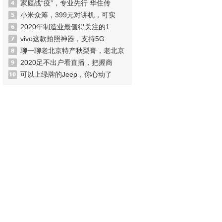
家庭战“疫”，专业先行 华住传
小米众筹，399元对讲机，可实
2020年制造业最值得关注的1
vivo这款拍照神器，支持5G
聊一聊老北京特产秋梨膏，老北京
2020足不出户看直播，把握商
可以上绿牌的Jeep，你心动了