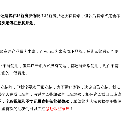
，还是装在我新房那边呢？
我新房那还没有装修，但以后装修肯定会考
终决定装在新房那边。
能家居产品最为丰富，而Aqara为米家旗下品牌，后期智能联动性更
模块不能使用，但其它开锁方式没有问题，都还能正常使用，现在不需
买锁的一笔费用。
是包安装的，但我没要求厂家安装，为了更好体验，决定自己安装。我以
我个人完成安装的，有过两回指纹锁的安装经验，相信这回我自己应该
用，全程视频和图文记录这把智能锁体验，
希望能为大家选择使用指纹
，望喜欢的朋友们可以关注
@尼帝登家居
！