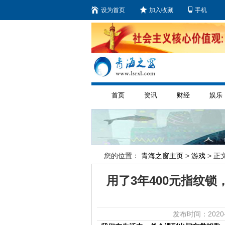
设为首页
加入收藏
手机
首页
资讯
财经
娱乐
您的位置：
青海之窗主页
>
游戏
> 正文
用了3年400元指纹锁
发布时间：2020-