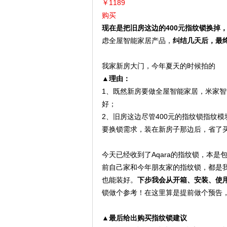
￥1189
购买
现在是把旧房这边的400元指纹锁换掉
虑全屋智能家居产品，
纠结几天后，最
我家新房大门，今年夏天的时候拍的
▲理由：
1、既然新房要做全屋智能家居，米家智
好；
2、旧房这边尽管400元的指纹锁指纹
要换锁需求，装在新房子那边后，省了
今天已经收到了Aqara的指纹锁，本
前自己家和今年朋友家的指纹锁，都是
也能装好。
下步我会从开箱、安装、使
锁做个参考！在这里算是提前做个预告
▲最后给出购买指纹锁建议