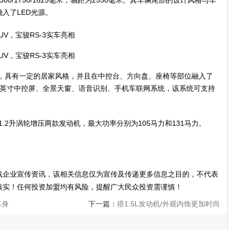
0/1750/1625毫米，轴距为2550毫米。其车辆尾部的设计风格与车
入了LED光源。
色，具有一定的居家风格，并且在中控台、方向盘、座椅等部位融入了
25英寸中控屏、全景天窗、语音识别、手机车联网系统，该系统可支持
。
1.2升涡轮增压两款发动机，最大功率分别为105马力和131马力。
载企业宣传资讯，该相关信息仅为宣传及传递更多信息之目的，不代表
核实！任何投资加盟均有风险，提醒广大民众投资需谨慎！
车身
下一篇：
搭1.5L发动机/外观内饰更加时尚
现代全新ix25将于10月30日上市