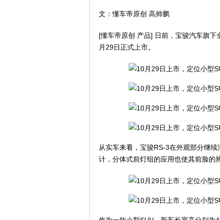
文：懂车帝原创 高帅鹏
[懂车帝原创 产品] 日前，宝骏汽车旗下
月29日正式上市。
从实车来看，宝骏RS-3在外观部分继
计，分体式前灯组的应用也使其前脸的