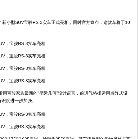
全新小型SUV宝骏RS-3实车正式亮相，同时官方宣布，这款车将于10
续沿用宝骏家族最新的“星际几何”设计语言，前进气格栅运用点阵式设
辨识度进一步加强。