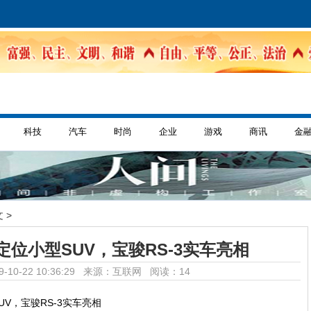
科技
汽车
时尚
企业
游戏
商讯
金
 >
定位小型SUV，宝骏RS-3实车亮相
-10-22 10:36:29 来源：互联网
阅读：14