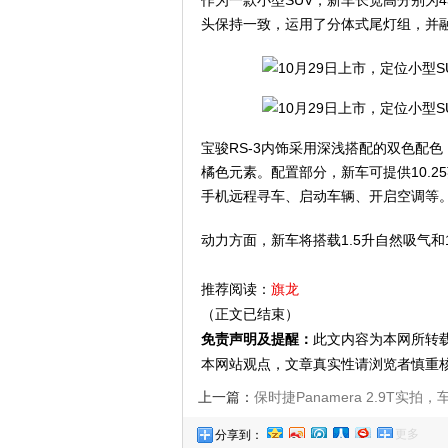
作为一款小型SUV，新车长宽高分别为430
头保持一致，运用了分体式尾灯组，并融
宝骏RS-3内饰采用深浅搭配的双色配
橘色元素。配置部分，新车可提供10.
手机远程寻车、启动车辆、开启空调等
动力方面，新车将搭载1.5升自然吸气和
推荐阅读：
旗龙
（正文已结束）
免责声明及提醒：
此文内容为本网所转
本网站观点，文章真实性请浏览者慎重
上一篇：
保时捷Panamera 2.9T实拍，
更多
分享到：
没有任何棱角，百万级轿车首选？